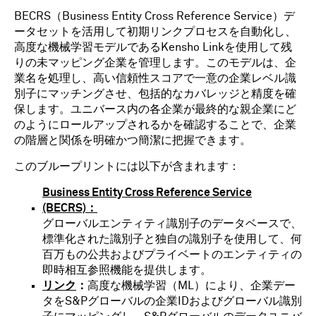
BECRS（Business Entity Cross Reference Service）デ
ータセットを活用して初期リンクプロセスを自動化し、
高度な機械学習モデルであるKensho Linkを使用して残
りの未マッピング企業を管理します。このモデルは、企
業名を処理し、高い信頼性スコアで一意の企業レベル識
別子にマッチングさせ、包括的なカバレッジと精度を確
保します。ユニバース内の各企業が最終的な親企業にど
のようにロールアップされるかを確認することで、企業
の階層と関係を明確かつ簡潔に把握できます。
このブループリントには以下が含まれます：
Business Entity Cross Reference Service
(BECRS)：
グローバルエンティティ識別子のデータベースで、
標準化された識別子と独自の識別子を使用して、何
百万もの公共およびプライベートのエンティティの
即時相互参照機能を提供します。
リンク
：
高度な機械学習（ML）により、企業デー
タをS&Pグローバルの企業IDおよびグローバル識別