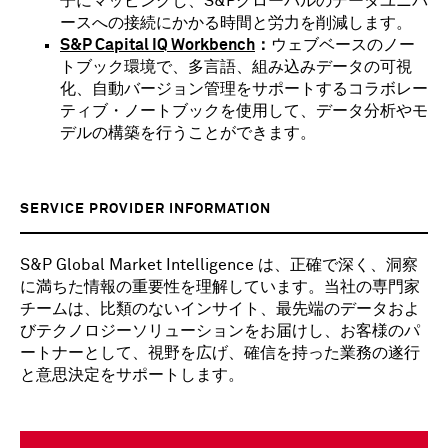
子にマッピングし、S&Pグローバルのデータユニバ
ースへの接続にかかる時間と労力を削減します。
S&P Capital IQ Workbench
：
ウェブベースのノー
トブック環境で、多言語、組み込みデータの可視
化、自動バージョン管理をサポートするコラボレー
ティブ・ノートブックを使用して、データ分析やモ
デルの構築を行うことができます。
SERVICE PROVIDER INFORMATION
S&P Global Market Intelligence は、正確で深く、洞察
に満ちた情報の重要性を理解しています。当社の専門家
チームは、比類のないインサイト、最先端のデータおよ
びテクノロジーソリューションをお届けし、お客様のパ
ートナーとして、視野を広げ、確信を持った業務の遂行
と意思決定をサポートします。