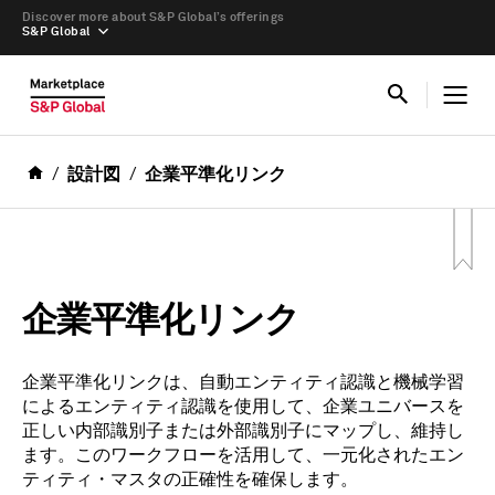
Discover more about S&P Global’s offerings
S&P Global
設計図
企業平準化リンク
企業平準化リンク
企業平準化リンクは、自動エンティティ認識と機械学習
によるエンティティ認識を使用して、企業ユニバースを
正しい内部識別子または外部識別子にマップし、維持し
ます。このワークフローを活用して、一元化されたエン
ティティ・マスタの正確性を確保します。