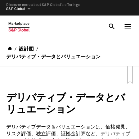
Discover more about S&P Global’s offerings
S&P Global
設計図
デリバティブ・データとバリュエーション
デリバティブ・データとバ
リュエーション
デリバティブデータ＆バリュエーションは、価格発見、
リスク評価、独立評価、証拠金計算など、デリバティブ