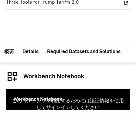
Three Tools for Trump Tariffs 2.0
概要
Details
Required Datasets and Solutions
Workbench Notebook
Workbench Notebook
このコンテンツを利用するためには認証情報を使用
してサインインしてください
サインイン