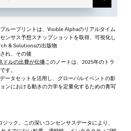
プリントは、Visible Alphaのリアルタイム
センサス予想スナップショットを取得、可視化し
h & Solutionsの出版物
され、その後
.2兆ドルの出費が伝播
このノートは、2025年のトラ
です。
場予想値データセットを活用し、グローバルイベントの影
ョンにおける動きの力学を定量化するための青写
ロジック。この深いコンセンサスデータにより、