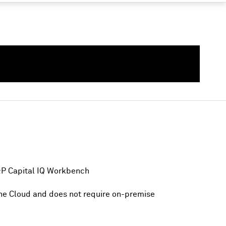
してください
&P Capital IQ Workbench
the Cloud and does not require on-premise