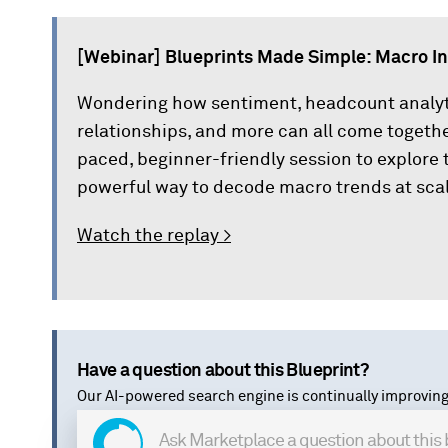
[Webinar] Blueprints Made Simple: Macro I
Wondering how sentiment, headcount analytic
relationships, and more can all come together
paced, beginner-friendly session to explore
powerful way to decode macro trends at scal
Watch the replay >
Have a question about this Blueprint?
Our AI-powered search engine is continually improving