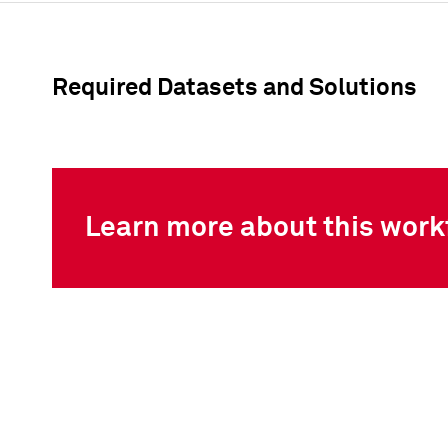
Required Datasets and Solutions
Learn more about this work