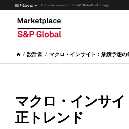
Discover more about S&P Global’s offerings
S&P Global
設計図
マクロ・インサイト：業績予想の
マクロ・インサイ
正トレンド