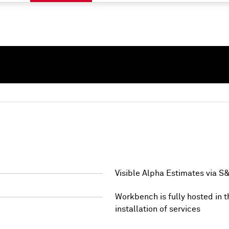
ンツを利用するためには認証情報を使用してサインイン
サインイン
Visible Alpha Estimates via S
Workbench is fully hosted in 
installation of services