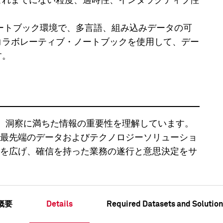
これまでにない粒度、適時性、インタラクティブ性
ートブック環境で、多言語、組み込みデータの可
コラボレーティブ・ノートブックを使用して、デー
す。
 は、正確で深く、洞察に満ちた情報の重要性を理解しています。
最先端のデータおよびテクノロジーソリューショ
を広げ、確信を持った業務の遂行と意思決定をサ
概要
Details
Required Datasets and Solution