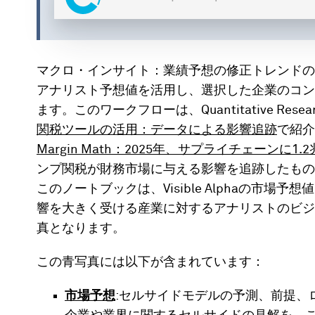
マクロ・インサイト：業績予想の修正トレンドのブルー
アナリスト予想値を活用し、選択した企業のコン
ます。このワークフローは、Quantitative Researc
関税ツールの活用：データによる影響追跡
で紹介
Margin Math：2025年、サプライチェーンに1
ンプ関税が財務市場に与える影響を追跡したもの
このノートブックは、Visible Alphaの市
響を大きく受ける産業に対するアナリストのビジ
真となります。
この青写真には以下が含まれています：
市場予想
:セルサイドモデルの予測、前提、