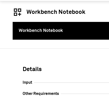
Workbench Notebook
Workbench Notebook
このコンテ
Details
Input
Other Requirements