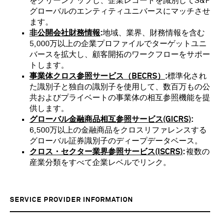
をクリーンアップし、企業レコードを識別してS&P
グローバルのエンティティユニバースにマッチさせ
ます。
非公開会社財務情報
:
地域、業界、財務情報を含む
5,000万以上の企業プロファイルでターゲットユニ
バースを拡大し、顧客開拓のワークフローをサポー
トします。
事業体クロス参照サービス（BECRS）
:
標準化され
た識別子と独自の識別子を使用して、数百万もの公
共およびプライベートの事業体の相互参照機能を提
供します。
グローバル金融商品相互参照サービス(GICRS)
:
6,500万以上の金融商品をクロスリファレンスする
グローバル証券識別子のディープデータベース。
クロス・セクター業界参照サービス(ISCRS)
:
複数の
産業分類をすべて企業レベルでリンク。
SERVICE PROVIDER INFORMATION