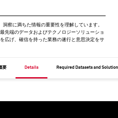
 は、正確で深く、洞察に満ちた情報の重要性を理解しています。
最先端のデータおよびテクノロジーソリューショ
を広げ、確信を持った業務の遂行と意思決定をサ
概要
Details
Required Datasets and Solution