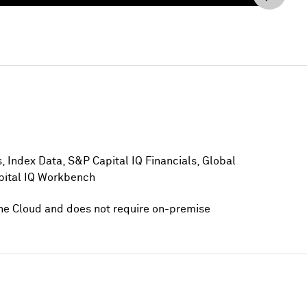
してください
 Index Data, S&P Capital IQ Financials, Global
pital IQ Workbench
the Cloud and does not require on-premise