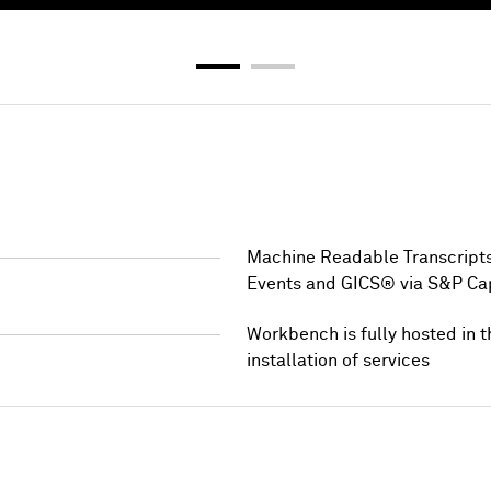
ンツを利用するためには認証情報を使用してサインイン
サインイン
Machine Readable Transcripts,
Events and GICS® via S&P Ca
Workbench is fully hosted in 
installation of services