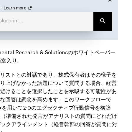
.
Learn more
ntamental Research & Solutionsのホワイトペーパー
員室入り
.
ナリストとの対話であり、株式保有者はその様子を
り上げなかった話題について質問する場合、経営
避けることを選択したことを示唆する可能性があ
な回答は懸念を高めます。このワークフローで
埋め込みを用いて2つのエグゼクティブ行動信号を構築
極性（準備された発言がアナリストの質問にどれだけ
トピックアラインメント（経営幹部の回答が質問に対