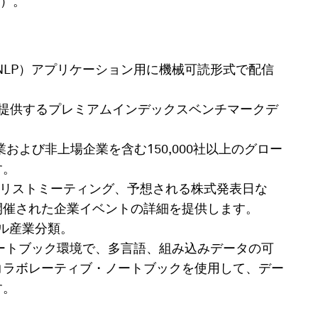
）。
NLP）アプリケーション用に機械可読形式で配信
が提供するプレミアムインデックスベンチマークデ
企業および非上場企業を含む150,000社以上のグロー
す。
ナリストミーティング、予想される株式発表日な
開催された企業イベントの詳細を提供します。
ル産業分類。
ートブック環境で、多言語、組み込みデータの可
コラボレーティブ・ノートブックを使用して、デー
す。