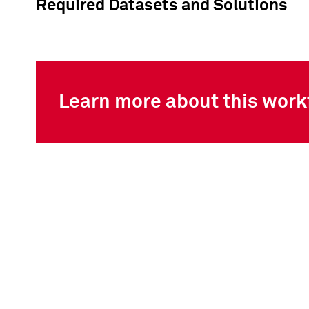
Required Datasets and Solutions
Learn more about this work