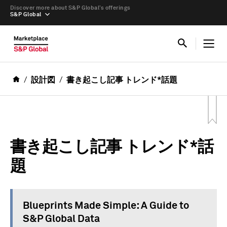
Discover more about S&P Global’s offerings
S&P Global
設計図
書き起こし記事 トレンド*話題
書き起こし記事 トレンド*話
題
Blueprints Made Simple: A Guide to
S&P Global Data