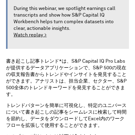
During this webinar, we spotlight earnings call
transcripts and show how S&P Capital IQ
Workbench helps turn complex datasets into
clear, actionable insights.
Watch replay >
書き起こし記事トレンド*は、S&P Capital IQ Pro Labs
が提供するデータアプリケーションで、S&P 500の現在
の収支報告書からトレンドやインサイトを発見すること
ができます。アナリストは、担当企業、セクター、S&P
500全体のトレンドキーワードを発見することができま
す。
トレンドパターンを簡単に可視化し、特定のユニバース
について書き起こしの記事をシームレスに検索して時間
を節約し、データをダウンロードしてExcel内のワーク
フローを拡張して使用することができます。