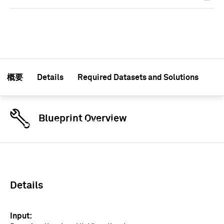
概要
Details
Required Datasets and Solutions
Blueprint Overview
このコンテンツを利用するためには認証情報を使用
してサインインしてください
サインイン
Details
Input