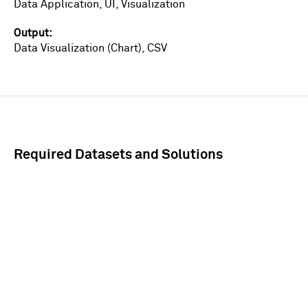
Data Application, UI, Visualization
Output
Data Visualization (Chart), CSV
Required Datasets and Solutions