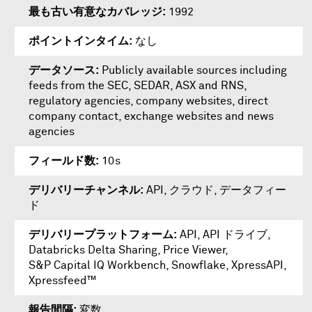
最も古い有意なカバレッジ
1992
ポイントインタイム
なし
データソース
Publicly available sources including
feeds from the SEC, SEDAR, ASX and RNS,
regulatory agencies, company websites, direct
company contact, exchange websites and news
agencies
フィールド数
10s
デリバリーチャンネル
API, クラウド, データフィー
ド
デリバリープラットフォーム
API
,
API ドライブ
,
Databricks Delta Sharing
,
Price Viewer
,
S&P Capital IQ Workbench
,
Snowflake
,
XpressAPI
,
Xpressfeed™
報告間隔
変数