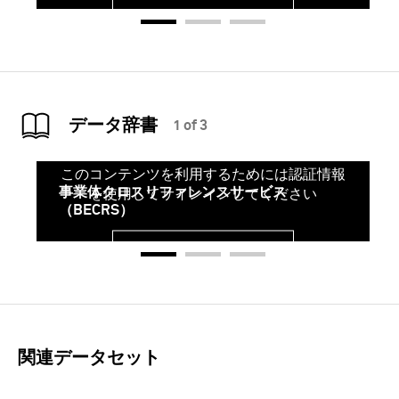
サインイン
データ辞書
1 of 3
このコンテンツを利用するためには認証情報
事業体クロスリファレンスサービス
を使用してサインインしてください
（BECRS）
サインイン
関連データセット