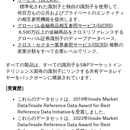
サービス（BECRS）
: 標準化された識別子と独自の識別子を使用して、
何百万もの公共およびプライベートのエンティティ
の相互参照機能を提供します。
グローバル金融商品相互参照サービス(GICRS)
:6,500万以上の金融商品をクロスリファレンスする
グローバル証券識別子のディープデータベース。
クロス・セクター業界参照サービス(ISCRS)
:複数の
産業分類をすべて企業レベルでリンク。
すべての製品は、すべての識別子をS&Pマーケットイン
テリジェンス固有の識別子にリンクする共有データレイ
ヤーをバックボーンに構築されています。
[受賞歴］
これらのデータセットは、2019年Inside Market
Data/Inside Reference Data Award for Best
Reference Data Initiativeを受賞しました。
これらのデータセットは、2022年Inside Market
Data/Inside Reference Data Award for Best