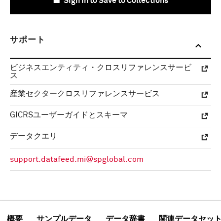
Sign In to Save to Collections
サポート
ビジネスエンティティ・クロスリファレンスサービ
ス
産業セクタークロスリファレンスサービス
GICRSユーザーガイドとスキーマ
データクエリ
support.datafeed.mi@spglobal.com
概要
サンプルデータ
データ辞書
関連データセッ