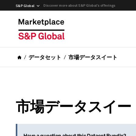
Discover more about S&P Global’s offerings
S&P Global
データセット
市場データスイート
市場データスイー