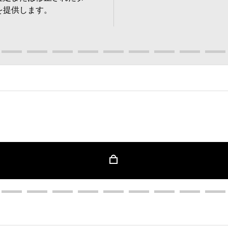
を提供します。
ンツを利用するためには認証情報を使用してサインイン
サインイン