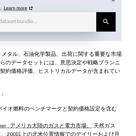
.
Learn more
、エネルギー、メタル、石油化学製品、出荷に関する重要な市場
らのデータセットには、意思決定や戦略プランニ
契約価格評価、ヒストリカルデータが含まれてい
す：
バイオ燃料のベンチマークと契約価格設定を含む
s and Power : アメリカ大陸のガスと電力市場。
:天然ガス
、200以上の北米位置情報でのデイリーおよび月