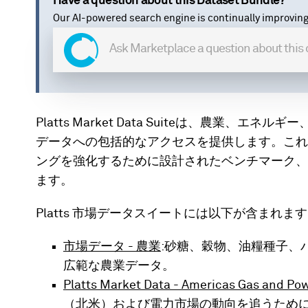
Have a question about this Dataset Bundle?
Our AI-powered search engine is continually improving
Platts Market Data Suiteは、農業
データへの包括的なアクセスを提供します。これ
ングを強化するために設計されたベンチマーク、
ます。
Platts 市場データスイートには以下が含まれま
市場データ - 農業
:砂糖、穀物、油糧種子、
広範な農業データ。
Platts Market Data - Americas Ga
（北米）および電力市場の動向を追うために