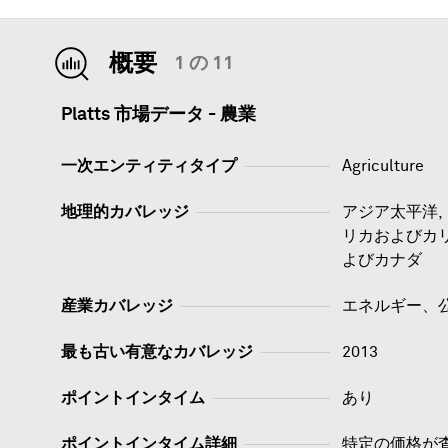
概要
1 の 11
Platts 市場データ - 農業
一次エンティティタイプ
Agriculture
地理的カバレッジ
アジア太平洋,
リカおよびカリ
よびカナダ
産業カバレッジ
エネルギー、
最も古い有意なカバレッジ
2013
ポイントインタイム
あり
ポイントインタイム詳細
特定の価格が