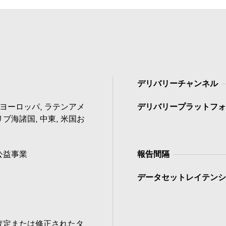
デリバリーチャンネル
 ヨーロッパ, ラテンアメ
デリバリープラットフォ
ブ海諸国, 中東, 米国お
公益事業
報告間隔
データセットレイテンシ
査定または修正されたタ