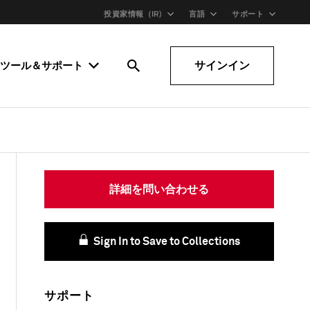
投資家情報（IR)
言語
サポート
サインイン
ツール＆サポート
詳細を問い合わせる
Sign In to Save to Collections
サポート