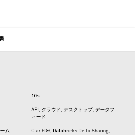
書
10s
API, クラウド, デスクトップ, データフ
ィード
ーム
ClariFI®
,
Databricks Delta Sharing
,