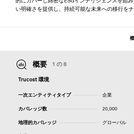
的にカバーし綿密なESGインテリジェンスを組
い明確さを提供し、持続可能な未来への移行をナ
概要
1 の 8
Trucost 環境
一次エンティティタイプ
企業
カバレッジ数
20,000
地理的カバレッジ
グローバル