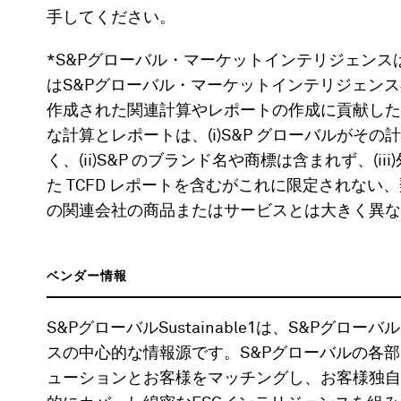
手してください。
*S&Pグローバル・マーケットインテリジェンス
はS&Pグローバル・マーケットインテリジェン
作成された関連計算やレポートの作成に貢献した
な計算とレポートは、(i)S&P グローバルがそ
く、(ii)S&P のブランド名や商標は含まれず、(i
た TCFD レポートを含むがこれに限定されない
の関連会社の商品またはサービスとは大きく異な
ベンダー情報
S&PグローバルSustainable1は、S&Pグ
スの中心的な情報源です。S&Pグローバルの各部
ューションとお客様をマッチングし、お客様独自