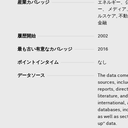
産業カバレッジ
エネルギー、公
ー、 メディア
ルスケア, 不動産
金融
履歴開始
2002
最も古い有意なカバレッジ
2016
ポイントインタイム
なし
データソース
The data comes
sources, incl
reports, direct
literature, and
international,
databases, in
as well as sec
up” data.