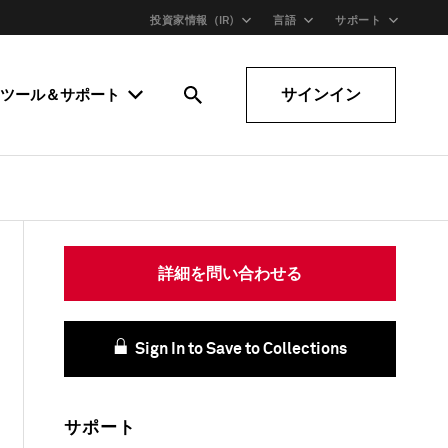
投資家情報（IR)
言語
サポート
サインイン
ツール＆サポート
詳細を問い合わせる
Sign In to Save to Collections
サポート