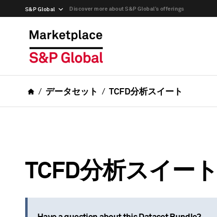
Discover more about S&P Global’s offerings
S&P Global
データセット
TCFD分析スイート
TCFD分析スイー