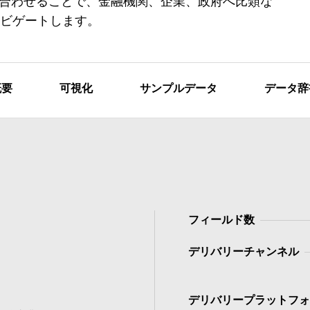
み合わせることで、金融機関、企業、政府へ比類な
ビゲートします。
概要
可視化
サンプルデータ
データ辞
フィールド数
デリバリーチャンネル
デリバリープラットフォ