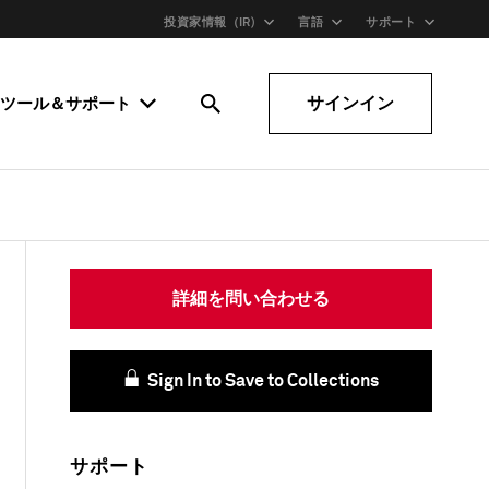
投資家情報（IR)
言語
サポート
サインイン
ツール＆サポート
詳細を問い合わせる
Sign In to Save to Collections
サポート