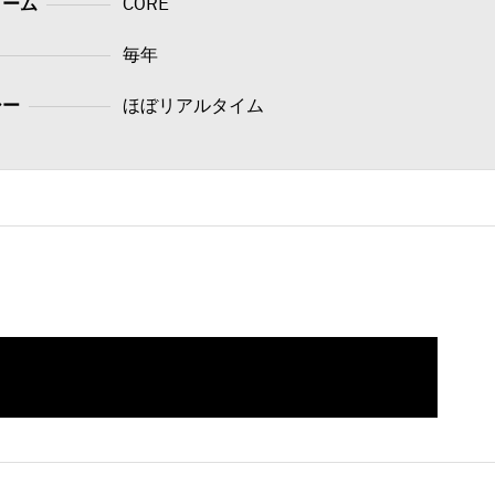
ォーム
CORE
毎年
シー
ほぼリアルタイム
してください