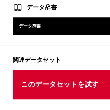
データ辞書
データ辞書
このコンテ
関連データセット
このデータセットを試す