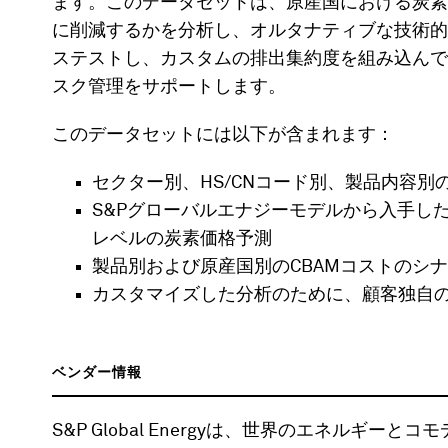
ます。このデータセットは、原産国における炭素
に削減するかを分析し、オルタナティブな技術的
ステストし、カスタムの排出集約度を組み込んで
スク管理をサポートします。
このデータセットには以下が含まれます：
セクター別、HS/CNコード別、製品内容
S&Pグローバルエナジーモデルから入手した
レベルの炭素価格予測
製品別および原産国別のCBAMコストのシ
カスタマイズした分析のために、顧客独自
ベンダー情報
S&P Global Energyは、世界のエネルギ