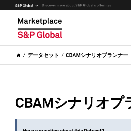
Discover more about S&P Global’s offerings
S&P Global
データセット
CBAMシナリオプランナー
CBAMシナリオプ