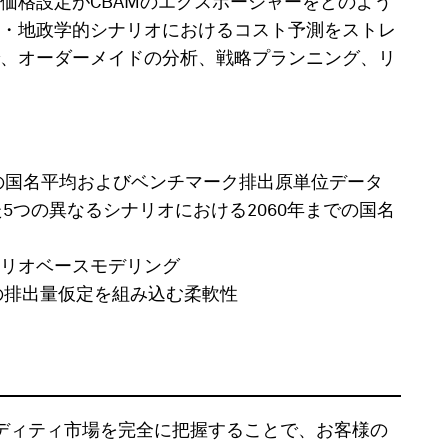
価格設定がCBAMのエクスポージャーをどのよう
・地政学的シナリオにおけるコスト予測をストレ
、オーダーメイドの分析、戦略プランニング、リ
別の国名平均およびベンチマーク排出原単位データ
5つの異なるシナリオにおける2060年までの国名
ナリオベースモデリング
の排出量仮定を組み込む柔軟性
ーとコモディティ市場を完全に把握することで、お客様の