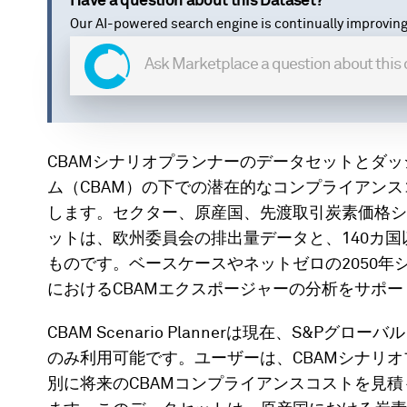
Have a question about this Dataset?
Our AI-powered search engine is continually improving
CBAMシナリオプランナーのデータセットとダ
ム（CBAM）の下での潜在的なコンプライアン
します。セクター、原産国、先渡取引炭素価格シ
ットは、欧州委員会の排出量データと、140カ国
ものです。ベースケースやネットゼロの2050
におけるCBAMエクスポージャーの分析をサポー
CBAM Scenario Plannerは現在、S&
のみ利用可能です。ユーザーは、CBAMシナリ
別に将来のCBAMコンプライアンスコストを見