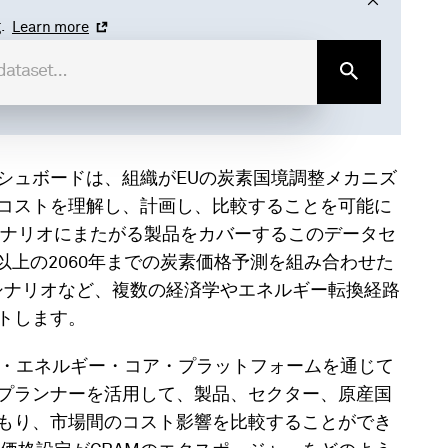
.
Learn more
ッシュボードは、組織がEUの炭素国境調整メカニズ
スコストを理解し、計画し、比較することを可能に
ナリオにまたがる製品をカバーするこのデータセ
以上の2060年までの炭素価格予測を組み合わせた
年シナリオなど、複数の経済学やエネルギー転換経路
トします。
Pグローバル・エネルギー・コア・プラットフォームを通じて
オプランナーを活用して、製品、セクター、原産国
積もり、市場間のコスト影響を比較することができ