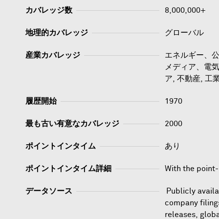
カバレッジ数
8,000,000+
地理的カバレッジ
グローバル
産業カバレッジ
エネルギー、公
メディア、電気
ア, 不動産, 工業
履歴開始
1970
最も古い有意なカバレッジ
2000
ポイントインタイム
あり
ポイントインタイム詳細
With the point
データソース
Publicly avail
company filing
releases, glob