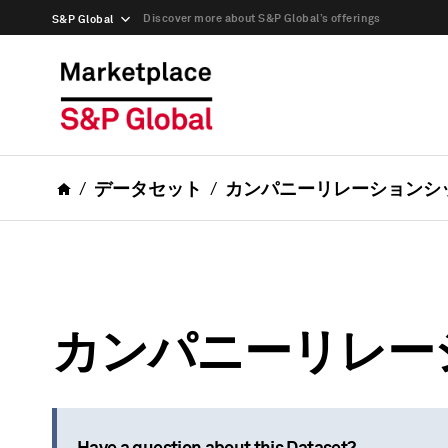
Discover more about S&P Global’s offerings
S&P Global
データセット
カンパニーリレーションシ
カンパニーリレー