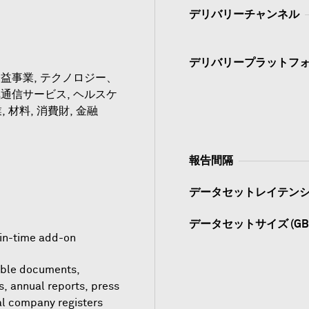
デリバリーチャンネル
デリバリープラットフ
益事業, テクノロジー、
通信サービス, ヘルスケ
, 材料, 消費財, 金融
報告間隔
データセットレイテン
データセットサイズ (GB
-in-time add-on
able documents,
s, annual reports, press
al company registers