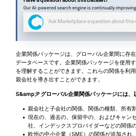
Have a question about this Dataset?
Our AI-powered search engine is continually improving
企業関係パッケージは、グローバル企業間に存在す
データベースです。企業関係パッケージを使用す
を理解することができます。これらの関係を利用
親会社を導き出すことができます。
S&amp;P グローバル企業関係パッケージには
親会社と子会社の関係、関係の種類、所有
現在の、過去の、保留中の、およびキャン
社、インデックスプロバイダーなどの関係
欧州の中小企業（SME）の関係が追加され