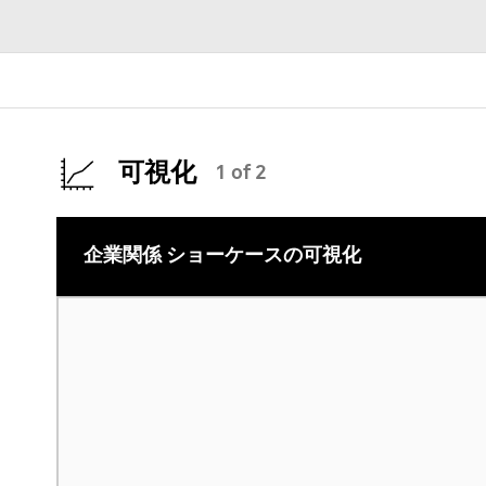
可視化
1 of 2
企業関係 ショーケースの可視化