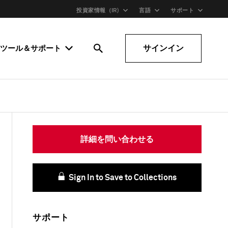
投資家情報（IR)
言語
サポート
サインイン
ツール＆サポート
詳細を問い合わせる
Sign In to Save to Collections
サポート