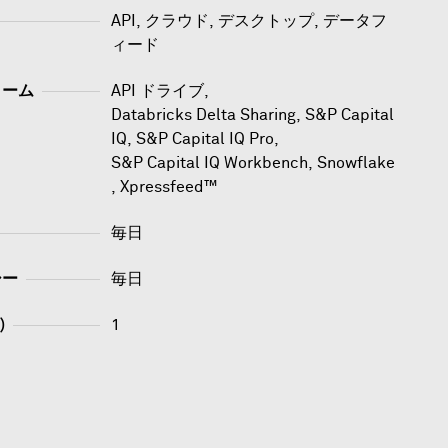
API, クラウド, デスクトップ, データフ
ィード
ォーム
API ドライブ
,
Databricks Delta Sharing
,
S&P Capital
IQ
,
S&P Capital IQ Pro
,
S&P Capital IQ Workbench
,
Snowflake
,
Xpressfeed™
毎日
シー
毎日
)
1