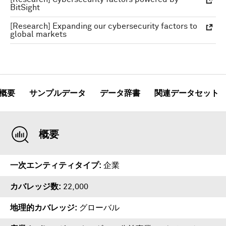
BitSight
[Research] Expanding our cybersecurity factors to
global markets
概要
サンプルデータ
データ辞書
関連データセット
概要
一次エンティティタイプ
企業
カバレッジ数
22,000
地理的カバレッジ
グローバル