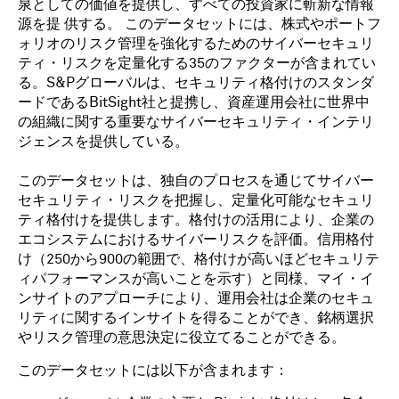
泉としての価値を提供し、すべての投資家に斬新な情報
源を提 供する。 このデータセットには、株式やポートフ
ォリオのリスク管理を強化するためのサイバーセキュリ
ティ・リスクを定量化する35のファクターが含まれてい
る。S&Pグローバルは、セキュリティ格付けのスタンダ
ードであるBitSight社と提携し、資産運用会社に世界中
の組織に関する重要なサイバーセキュリティ・インテリ
ジェンスを提供している。
このデータセットは、独自のプロセスを通じてサイバー
セキュリティ・リスクを把握し、定量化可能なセキュリ
ティ格付けを提供します。格付けの活用により、企業の
エコシステムにおけるサイバーリスクを評価。信用格付
け（250から900の範囲で、格付けが高いほどセキュリテ
ィパフォーマンスが高いことを示す）と同様、マイ・イ
ンサイトのアプローチにより、運用会社は企業のセキュ
リティに関するインサイトを得ることができ、銘柄選択
やリスク管理の意思決定に役立てることができる。
このデータセットには以下が含まれます：