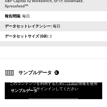
S&P Capital IQ Workbench
,
SFTP
,
Snowflake
,
Xpressfeed™
報告間隔
毎日
データセットレイテンシー
毎日
データセットサイズ (GB)
2
サンプルデータ
このコンテンツを利用するためには認証情報を使用
してサインインしてください
サンプルデータ
サインイン