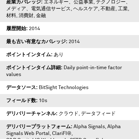
産業カバレッジ
エネルギー、公益事業, テクノロジー、
メディア、電気通信サービス, ヘルスケア, 不動産, 工業,
材料, 消費財, 金融
履歴開始
2014
最も古い有意なカバレッジ
2014
ポイントインタイム
あり
ポイントインタイム詳細
Daily point-in-time factor
values
データソース
BitSight Technologies
フィールド数
10s
デリバリーチャンネル
クラウド, データフィード
デリバリープラットフォーム
Alpha Signals
,
Alpha
Signals Web Portal
,
ClariFI®
,