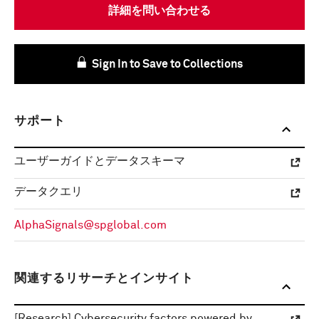
詳細を問い合わせる
Sign In to Save to Collections
サポート
ユーザーガイドとデータスキーマ
データクエリ
AlphaSignals@spglobal.com
関連するリサーチとインサイト
[Research] Cybersecurity factors powered by