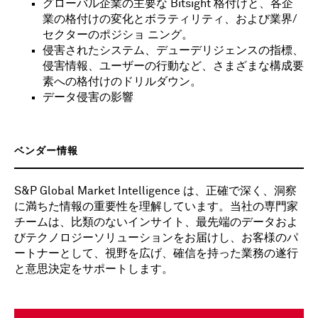
グローバル企業の主要な Bitsight 格付けと、各企
業の格付けの変化とボラティリティ、および業界/
セクターのポジショ ニング。
侵害されたシステム、デューデリジェンスの指標、
侵害情報、ユーザーの行動など、さまざまな構成要
素への格付けのドリルダウン。
データ侵害の影響
ベンダー情報
S&P Global Market Intelligence は、正確で深く、洞察
に満ちた情報の重要性を理解しています。当社の専門家
チームは、比類のないインサイト、最先端のデータおよ
びテクノロジーソリューションをお届けし、お客様のパ
ートナーとして、視野を広げ、確信を持った業務の遂行
と意思決定をサポートします。