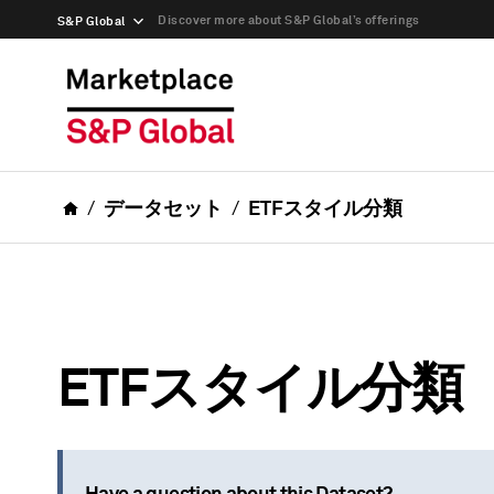
Discover more about S&P Global’s offerings
S&P Global
データセット
ETFスタイル分類
ETFスタイル分類