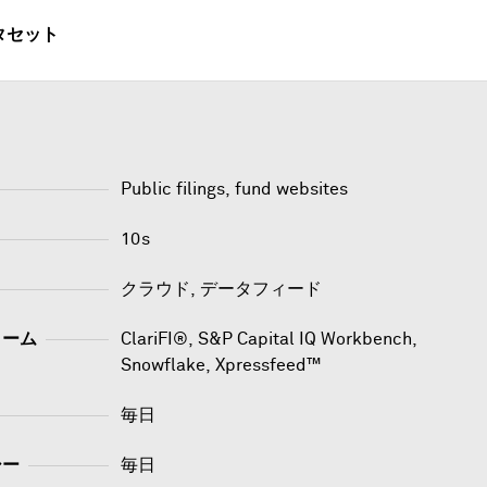
タセット
Public filings, fund websites
10s
クラウド, データフィード
ォーム
ClariFI®
,
S&P Capital IQ Workbench
,
Snowflake
,
Xpressfeed™
毎日
シー
毎日