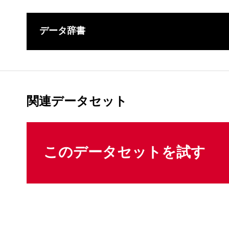
データ辞書
このコンテ
関連データセット
このデータセットを試す