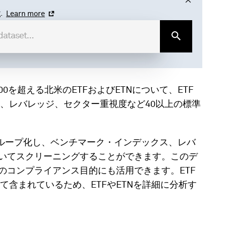
.
Learn more
には、5,900を超える北米のETFおよびETNについて、ETF
、レバレッジ、セクター重視度など40以上の標準
グループ化し、ベンチマーク・インデックス、レバ
づいてスクリーニングすることができます。このデ
のコンプライアンス目的にも活用できます。ETF
含まれているため、ETFやETNを詳細に分析す