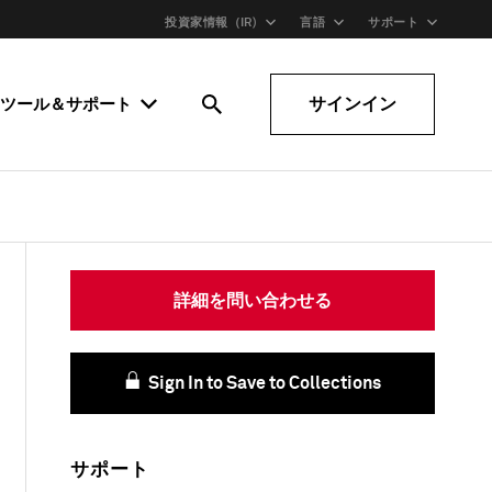
投資家情報（IR)
言語
サポート
サインイン
ツール＆サポート
詳細を問い合わせる
Sign In to Save to Collections
サポート