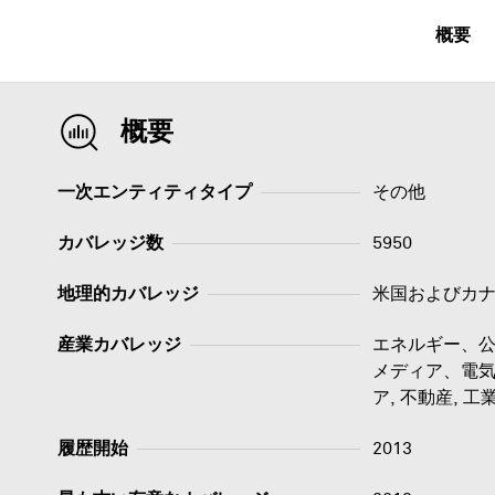
概要
概要
一次エンティティタイプ
その他
カバレッジ数
5950
地理的カバレッジ
米国およびカ
産業カバレッジ
エネルギー、公
メディア、電気
ア, 不動産, 工業
履歴開始
2013