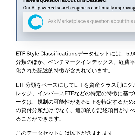
Have a question about this Dataset?
Our AI-powered search engine is continually improving
ETF Style Classificationsデータセット
分類のほか、ベンチマークインデックス、経費率
化された記述的特徴が含まれています。
ETF分類をベースにしてETFを資産クラス別に
レッジ、インバースETFなどの特定の特徴に基
ータは、規制の可能性があるETFを特定するため
の貸付分類だけでなく、追加的な記述項目がすべて
ることができます。
このデータセットには以下が含まれます：