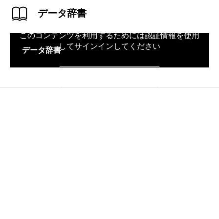
データ辞書
このコンテンツを利用するためには認証情報を使用
してサインインしてください
データ辞書
サインイン