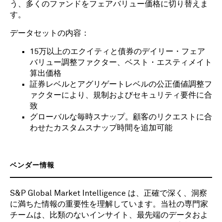
う、多くのファンドをフェアバリュー価格に切り替えま
す。
データセットの内容：
15万以上のエクイティと債券のデイリー・フェア
バリュー調整ファクター、ベスト・エスティメイト
算出価格
証券レベルとアグリゲートレベルの公正価値調整フ
ァクターにより、規制およびセキュリティ要件に合
致
グローバルな毎時スナップ。顧客のリクエストに合
わせたカスタムスナップ時間を追加可能
ベンダー情報
S&P Global Market Intelligence は、正確で深く、洞察
に満ちた情報の重要性を理解しています。当社の専門家
チームは、比類のないインサイト、最先端のデータおよ