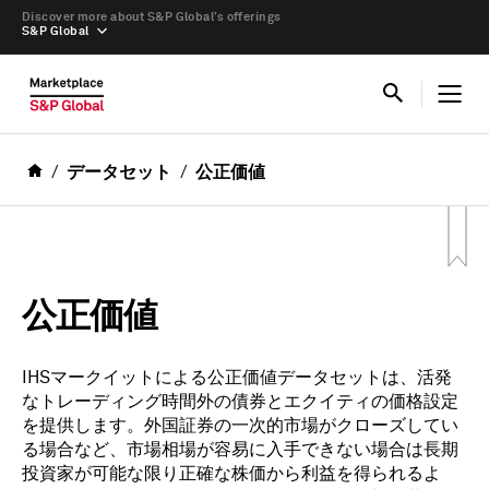
Discover more about S&P Global’s offerings
S&P Global
データセット
公正価値
公正価値
IHSマークイットによる公正価値データセットは、活発
なトレーディング時間外の債券とエクイティの価格設定
を提供します。外国証券の一次的市場がクローズしてい
る場合など、市場相場が容易に入手できない場合は長期
投資家が可能な限り正確な株価から利益を得られるよ