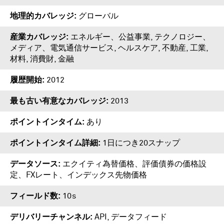
地理的カバレッジ
グローバル
産業カバレッジ
エネルギー、公益事業, テクノロジー、
メディア、電気通信サービス, ヘルスケア, 不動産, 工業,
材料, 消費財, 金融
履歴開始
2012
最も古い有意なカバレッジ
2013
ポイントインタイム
あり
ポイントインタイム詳細
1日につき20スナップ
データソース
エクイティ為替価格、評価債券の価格設
定、FXレート、インデックス先物価格
フィールド数
10s
デリバリーチャンネル
API, データフィード