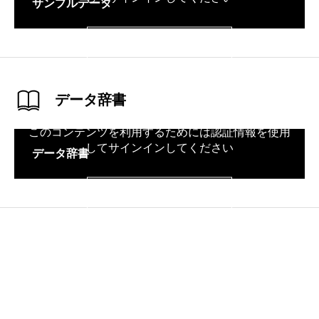
サンプルデータ
サインイン
データ辞書
このコンテンツを利用するためには認証情報を使用
してサインインしてください
データ辞書
サインイン