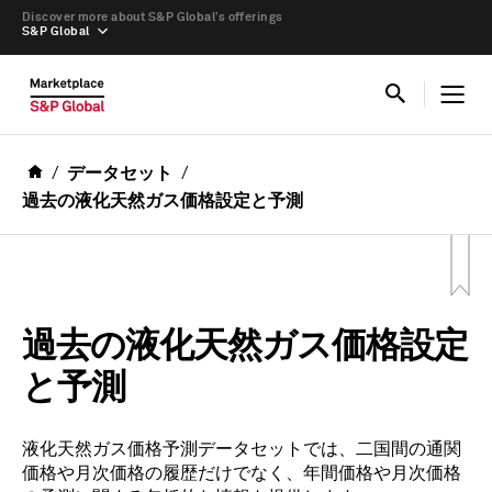
Discover more about S&P Global’s offerings
S&P Global
データセット
過去の液化天然ガス価格設定と予測
過去の液化天然ガス価格設定
と予測
液化天然ガス価格予測データセットでは、二国間の通関
価格や月次価格の履歴だけでなく、年間価格や月次価格