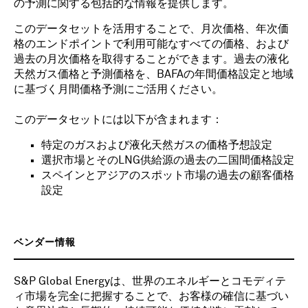
の予測に関する包括的な情報を提供します。
このデータセットを活用することで、月次価格、年次価
格のエンドポイントで利用可能なすべての価格、および
過去の月次価格を取得することができます。過去の液化
天然ガス価格と予測価格を、BAFAの年間価格設定と地域
に基づく月間価格予測にご活用ください。
このデータセットには以下が含まれます：
特定のガスおよび液化天然ガスの価格予想設定
選択市場とそのLNG供給源の過去の二国間価格設定
スペインとアジアのスポット市場の過去の顧客価格
設定
ベンダー情報
S&P Global Energyは、世界のエネルギーとコモディテ
ィ市場を完全に把握することで、お客様の確信に基づい