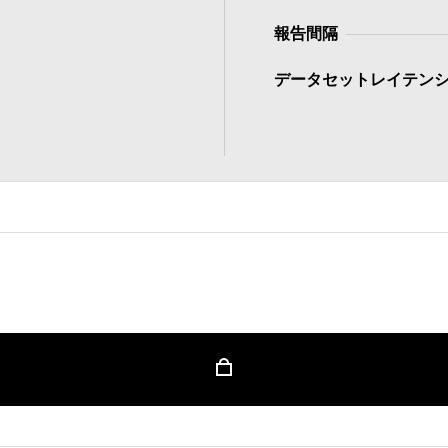
報告間隔
データセットレイテン
ンツを利用するためには認証情報を使用してサインイン