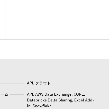
API, クラウド
ォーム
API
,
AWS Data Exchange
,
CORE
,
Databricks Delta Sharing
,
Excel Add-
In
,
Snowflake