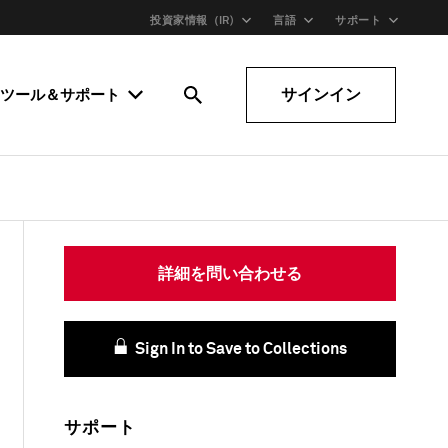
投資家情報（IR)
言語
サポート
サインイン
ツール＆サポート
詳細を問い合わせる
Sign In to Save to Collections
サポート