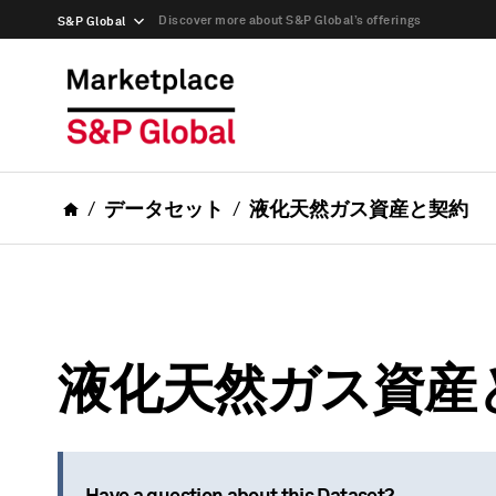
Discover more about S&P Global’s offerings
S&P Global
データセット
液化天然ガス資産と契約
液化天然ガス資産