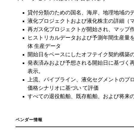
貸付分類のための国名、海岸、地理地域の
液化プロジェクトおよび液化株主の詳細（
再ガス化プロジェクトが開始され、マップ
ヒストリカルデータおよび予測年間生産量
体 生産データ
開始日をベースにしたオフテイク契約構築
発表済みおよび予想される開始日に基づく
表示。
上流、パイプライン、液化セグメントのプ
価格シナリオに基づい て評価
すべての退役船舶、既存船舶、および将来
ベンダー情報