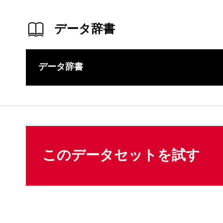
データ辞書
データ辞書
このコンテ
このデータセットを試す