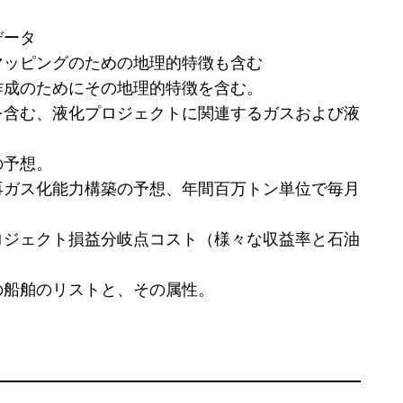
データ
マッピングのための地理的特徴も含む
作成のためにその地理的特徴を含む。
を含む、液化プロジェクトに関連するガスおよび液
の予想。
再ガス化能力構築の予想、年間百万トン単位で毎月
ロジェクト損益分岐点コスト（様々な収益率と石油
の船舶のリストと、その属性。