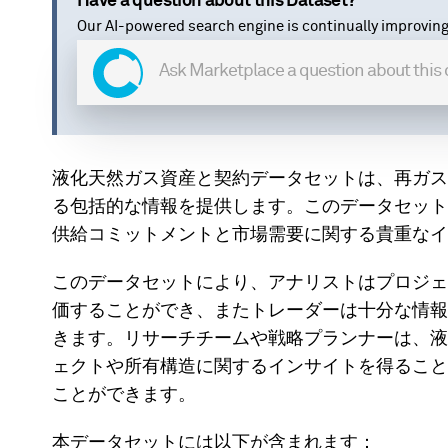
Have a question about this Dataset?
Our AI-powered search engine is continually improving
液化天然ガス資産と契約データセットは、再ガス
る包括的な情報を提供します。このデータセット
供給コミットメントと市場需要に関する貴重なイ
このデータセットにより、アナリストはプロジェ
価することができ、またトレーダーは十分な情報
きます。リサーチチームや戦略プランナーは、液
ェクトや所有構造に関するインサイトを得ること
ことができます。
本データセットには以下が含まれます：