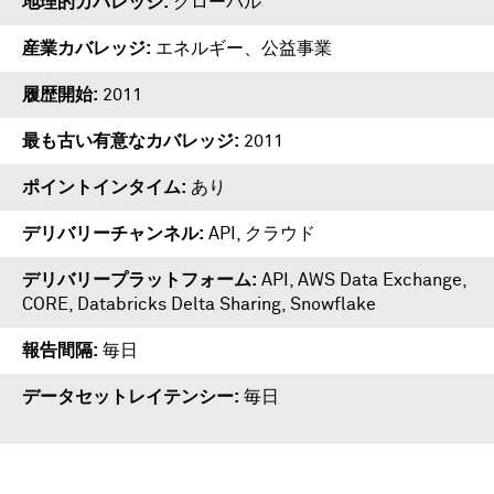
地理的カバレッジ
グローバル
産業カバレッジ
エネルギー、公益事業
履歴開始
2011
最も古い有意なカバレッジ
2011
ポイントインタイム
あり
デリバリーチャンネル
API, クラウド
デリバリープラットフォーム
API
,
AWS Data Exchange
,
CORE
,
Databricks Delta Sharing
,
Snowflake
報告間隔
毎日
データセットレイテンシー
毎日