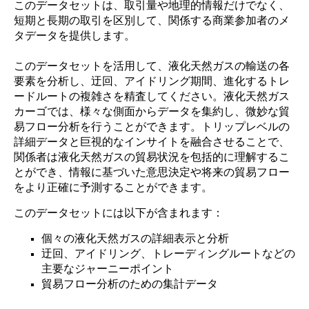
このデータセットは、取引量や地理的情報だけでなく、
短期と長期の取引を区別して、関係する商業参加者のメ
タデータを提供します。
このデータセットを活用して、液化天然ガスの輸送の各
要素を分析し、迂回、アイドリング期間、進化するトレ
ードルートの複雑さを精査してください。液化天然ガス
カーゴでは、様々な側面からデータを集約し、微妙な貿
易フロー分析を行うことができます。トリップレベルの
詳細データと巨視的なインサイトを融合させることで、
関係者は液化天然ガスの貿易状況を包括的に理解するこ
とができ、情報に基づいた意思決定や将来の貿易フロー
をより正確に予測することができます。
このデータセットには以下が含まれます：
個々の液化天然ガスの詳細表示と分析
迂回、アイドリング、トレーディングルートなどの
主要なジャーニーポイント
貿易フロー分析のための集計データ