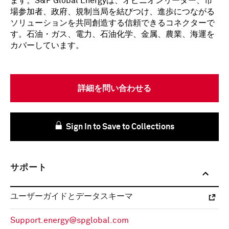
ます。S&P Global Energyは、オピニオンリーダー、市
場参加者、政府、規制当局を結びつけ、進歩につながる
ソリューションを共同創造する信頼できるコネクターで
す。石油・ガス、電力、石油化学、金属、農業、海運を
カバーしています。
詳細を問い合わせる
Sign In to Save to Collections
サポート
ユーザーガイドとデータスキーマ
Support.energy@spglobal.com