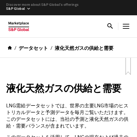
Discover more about S&P Global’s offerings
S&P Global
データセット
液化天然ガスの供給と需要
液化天然ガスの供給と需要
LNG需給データセットでは、世界の主要LNG市場のヒス
トリカルデータと予測データを毎月ご覧いただけます。
このデータセットには、当社の予測と液化天然ガスの供
給・需要バランスが含まれています。