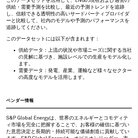
このデータセットを活用して、LNGの現在および過去の
供給・需要予測を比較し、最近の予測トレンドを追跡
し、信頼できる透明性の高いサードパーティプロバイダ
ーと比較して、社内のモデルや予測のパフォーマンスを
追跡してください。
このデータセットには以下が含まれます：
供給データ：上流の状況や市場ニーズに関する当社
の見解に基づき、施設レベルでの生産をモデル化し
ます。
需要データ：発電、産業、運輸など様々なセクター
の高度なモデルを活用します。
ベンダー情報
S&P Global Energyは、世界のエネルギーとコモディテ
ィ市場を完全に把握することで、お客様の確信に基づい
た意思決定と長期的・持続可能な価値創造に貢献してい