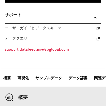
サポート
ユーザーガイドとデータスキーマ
データクエリ
support.datafeed.mi@spglobal.com
概要
可視化
サンプルデータ
データ辞書
関連デ
概要