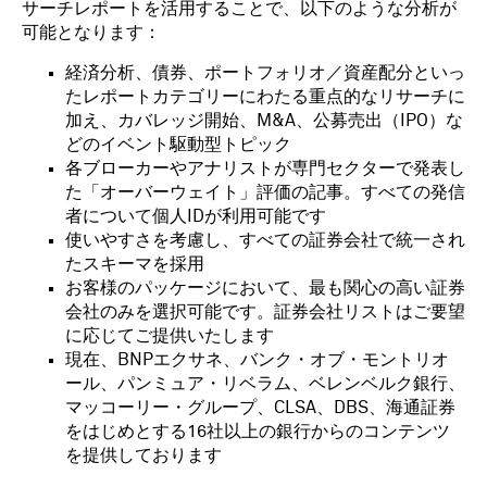
サーチレポートを活用することで、以下のような分析が
可能となります：
経済分析、債券、ポートフォリオ／資産配分といっ
たレポートカテゴリーにわたる重点的なリサーチに
加え、カバレッジ開始、M&A、公募売出（IPO）な
どのイベント駆動型トピック
各ブローカーやアナリストが専門セクターで発表し
た「オーバーウェイト」評価の記事。すべての発信
者について個人IDが利用可能です
使いやすさを考慮し、すべての証券会社で統一され
たスキーマを採用
お客様のパッケージにおいて、最も関心の高い証券
会社のみを選択可能です。証券会社リストはご要望
に応じてご提供いたします
現在、BNPエクサネ、バンク・オブ・モントリオ
ール、パンミュア・リベラム、ベレンベルク銀行、
マッコーリー・グループ、CLSA、DBS、海通証券
をはじめとする16社以上の銀行からのコンテンツ
を提供しております