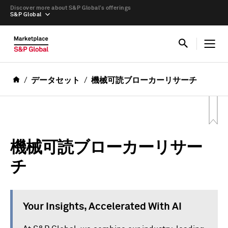
Discover more about S&P Global’s offerings
S&P Global
データセット
機械可読ブローカーリサーチ
機械可読ブローカーリサー
チ
Your Insights, Accelerated With AI