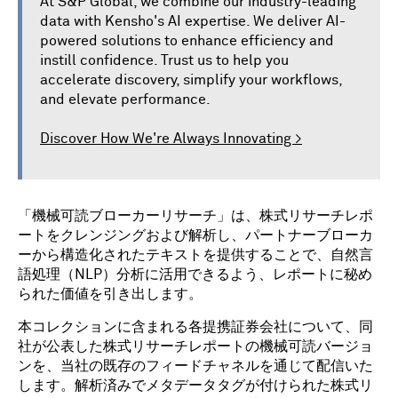
At S&P Global, we combine our industry-leading
data with Kensho's AI expertise. We deliver AI-
powered solutions to enhance efficiency and
instill confidence. Trust us to help you
accelerate discovery, simplify your workflows,
and elevate performance.
Discover How We're Always Innovating >
「機械可読ブローカーリサーチ」は、株式リサーチレポ
ートをクレンジングおよび解析し、パートナーブローカ
ーから構造化されたテキストを提供することで、自然言
語処理（NLP）分析に活用できるよう、レポートに秘め
られた価値を引き出します。
本コレクションに含まれる各提携証券会社について、同
社が公表した株式リサーチレポートの機械可読バージョ
ンを、当社の既存のフィードチャネルを通じて配信いた
します。解析済みでメタデータタグが付けられた株式リ