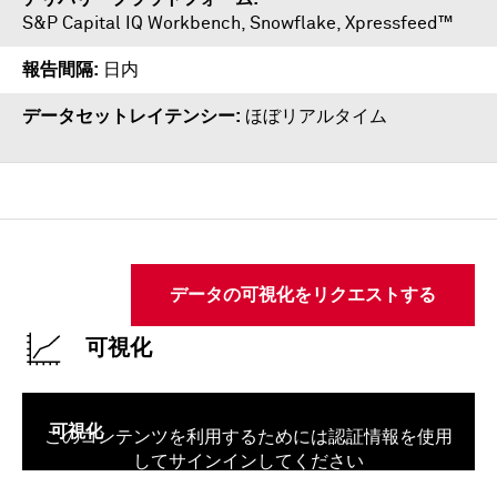
S&P Capital IQ Workbench
,
Snowflake
,
Xpressfeed™
報告間隔
日内
データセットレイテンシー
ほぼリアルタイム
データの可視化をリクエストする
可視化
可視化
このコンテンツを利用するためには認証情報を使用
してサインインしてください