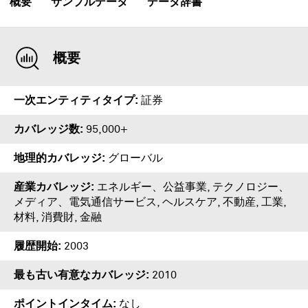
概要
サンプルデータ
データ辞書
概要
一次エンティティタイプ
証券
カバレッジ数
95,000+
地理的カバレッジ
グローバル
産業カバレッジ
エネルギー、公益事業, テクノロジー、
メディア、電気通信サービス, ヘルスケア, 不動産, 工業,
材料, 消費財, 金融
履歴開始
2003
最も古い有意なカバレッジ
2010
ポイントインタイム
なし