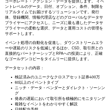
コーポレート・アクション・データを提供します。 イベ
ントレベルのデータ、日付、オプション、条件、制限を
リアルタイムでお届けするソリューションです。発行
体、登録機関、情報代理店などのグローバルなデータサ
プライヤーにアクセスし、ニーズに最も適したデータサ
プライヤーの柔軟な選択、データと運用コストの管理を
サポートします。
イベント処理の自動化を促進し、ダウンストリームエラ
ーや遅延のリスクを低減しするほか、CSD、取引所との
直接的なパートナーシップとRPAへの投資により、正確
なゴールデンコピーをタイムリーに提供します。
データセットの内容：
検証済みのユニークなクロスアセット証券400万
60以上のイベントタイプ
ニッチ・データ・ベンダーとダイレクト・ソーシン
グ
発表の遅延において取引所を積極的にモニタリング
複雑なイベントをわかりやすく解説
日韓配当予想