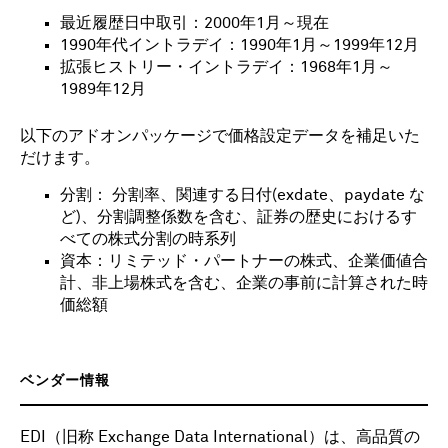
最近履歴日中取引：2000年1月～現在
1990年代イントラデイ：1990年1月～1999年12月
拡張ヒストリー・イントラデイ：1968年1月～
1989年12月
以下のアドオンパッケージで価格設定データを補足いた
だけます。
分割： 分割率、関連する日付(exdate、paydate な
ど)、分割調整係数を含む、証券の歴史におけるす
べての株式分割の時系列
資本：リミテッド・パートナーの株式、企業価値合
計、非上場株式を含む、企業の事前に計算された時
価総額
ベンダー情報
EDI（旧称 Exchange Data International）は、高品質の