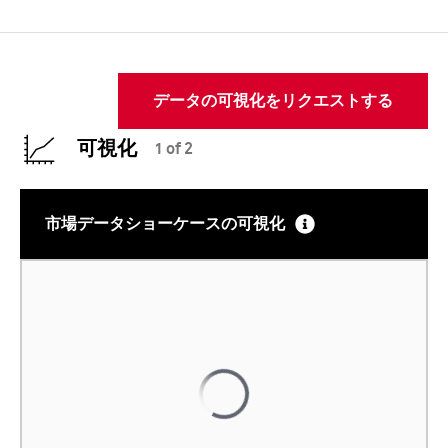
データの可視化をリクエストする
可視化
1 of 2
市場データショーケースの可視化