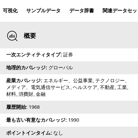
可視化
サンプルデータ
データ辞書
関連データセッ
概要
一次エンティティタイプ
証券
地理的カバレッジ
グローバル
産業カバレッジ
エネルギー、公益事業, テクノロジー、
メディア、電気通信サービス, ヘルスケア, 不動産, 工業,
材料, 消費財, 金融
履歴開始
1968
最も古い有意なカバレッジ
1990
ポイントインタイム
なし