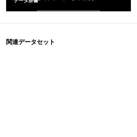
データ辞書
サインイン
関連データセット