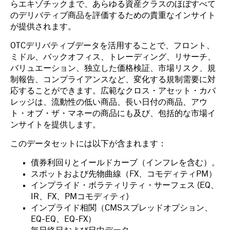
らエキゾチックまで、あらゆる資産クラスのほぼすべて
のデリバティブ商品を評価するための貴重なインサイト
が提供されます。
OTCデリバティブデータを活用することで、フロント、
ミドル、バックオフィス、トレーディング、リサーチ、
バリュエーション、独立した価格検証、市場リスク、規
制報告、コンプライアンスなど、変化する規制需要に対
応することができます。広範なクロス・アセット・カバ
レッジは、流動性の低い商品、長い日付の商品、アウ
ト・オブ・ザ・マネーの商品にも及び、包括的な市場イ
ンサイトを提供します。
このデータセットには以下が含まれます：
債券利回りとイールドカーブ（インフレを含む）。
スポットおよび先物曲線（FX、コモディティPM）
インプライド・ボラティリティ・サーフェス (EQ、
IR、FX、PMコモディティ)
インプライド相関（CMSスプレッドオプション、
EQ-EQ、EQ-FX）