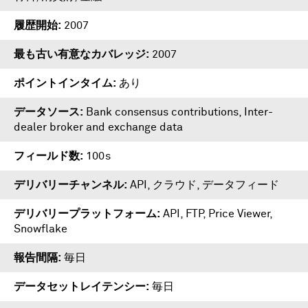
履歴開始
2007
最も古い有意なカバレッジ
2007
ポイントインタイム
あり
データソース
Bank consensus contributions, Inter-
dealer broker and exchange data
フィールド数
100s
デリバリーチャンネル
API, クラウド, データフィード
デリバリープラットフォーム
API
,
FTP
,
Price Viewer
,
Snowflake
報告間隔
毎日
データセットレイテンシー
毎日