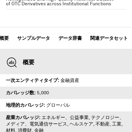
of OTC Derivatives across Institutional Functions
概要
サンプルデータ
データ辞書
関連データセット
概要
一次エンティティタイプ
金融資産
カバレッジ数
5,000
地理的カバレッジ
グローバル
産業カバレッジ
エネルギー、公益事業, テクノロジー、
メディア、電気通信サービス, ヘルスケア, 不動産, 工業,
材料, 消費財, 金融