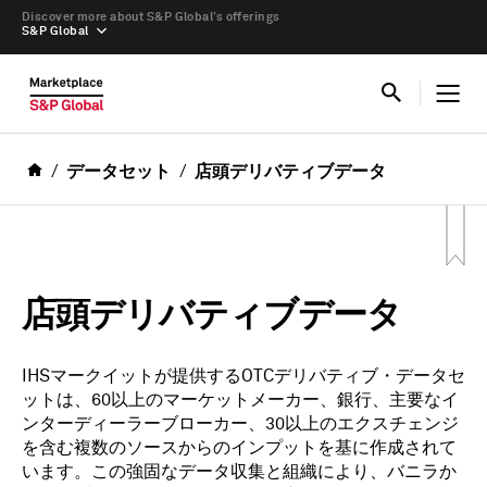
Discover more about S&P Global’s offerings
S&P Global
データセット
店頭デリバティブデータ
店頭デリバティブデータ
IHSマークイットが提供するOTCデリバティブ・データセ
ットは、60以上のマーケットメーカー、銀行、主要なイ
ンターディーラーブローカー、30以上のエクスチェンジ
を含む複数のソースからのインプットを基に作成されて
います。この強固なデータ収集と組織により、バニラか