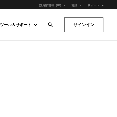
投資家情報（IR)
言語
サポート
サインイン
ツール＆サポート