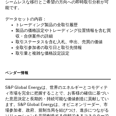
シームレスな移行とご希望の方向への即時取引分析が可
能です。
データセットの内容：
トレーディング製品の全取引履歴
製品の価格設定やトレーディング位置情報を含む買
収・合併案件の詳細
取引ステータスを含む入札、申出、売買の価値
全取引参加者の取引日と取引先情報
取引量と複雑な価格設定設定
ベンダー情報
S&P Global Energyは、世界のエネルギーとコモディテ
ィ市場を完全に把握することで、お客様の確信に基づい
た意思決定と長期的・持続可能な価値創造に貢献してい
ます。S&P Global Energyは、オピニオンリーダー、市
場参加者、政府、規制当局を結びつけ、進歩につながる