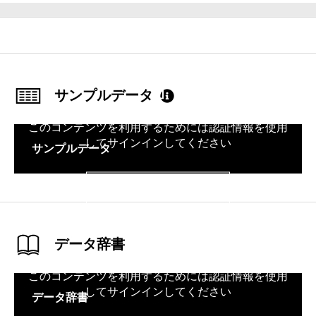
サンプルデータ
このコンテンツを利用するためには認証情報を使用
してサインインしてください
サンプルデータ
サインイン
データ辞書
このコンテンツを利用するためには認証情報を使用
してサインインしてください
データ辞書