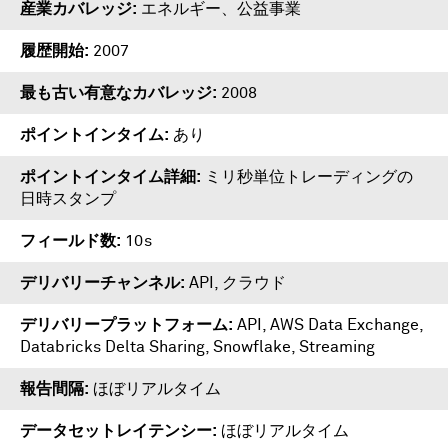
産業カバレッジ
エネルギー、公益事業
履歴開始
2007
最も古い有意なカバレッジ
2008
ポイントインタイム
あり
ポイントインタイム詳細
ミリ秒単位トレーディングの
日時スタンプ
フィールド数
10s
デリバリーチャンネル
API, クラウド
デリバリープラットフォーム
API
,
AWS Data Exchange
,
Databricks Delta Sharing
,
Snowflake
,
Streaming
報告間隔
ほぼリアルタイム
データセットレイテンシー
ほぼリアルタイム