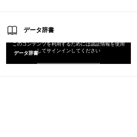
サインイン
データ辞書
このコンテンツを利用するためには認証情報を使用
してサインインしてください
データ辞書
サインイン