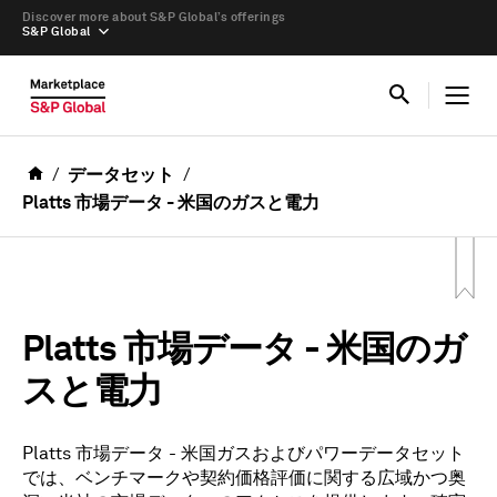
Discover more about S&P Global’s offerings
S&P Global
データセット
Platts 市場データ - 米国のガスと電力
Platts 市場データ - 米国のガ
スと電力
Platts 市場データ - 米国ガスおよびパワーデータセット
では、ベンチマークや契約価格評価に関する広域かつ奥