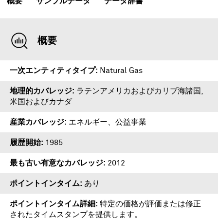
概要
サンプルデータ
データ辞書
概要
一次エンティティタイプ
Natural Gas
地理的カバレッジ
ラテンアメリカおよびカリブ海諸国,
米国およびカナダ
産業カバレッジ
エネルギー、公益事業
履歴開始
1985
最も古い有意なカバレッジ
2012
ポイントインタイム
あり
ポイントインタイム詳細
特定の価格が評価または修正
されたタイムスタンプを提供します。