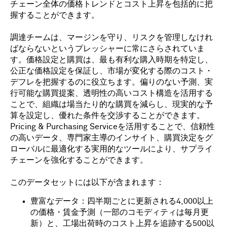
チェーン全体の価格トレンドとコスト上昇を包括的に把
握することができます。
調達チームは、マージンを守り、リスクを管理しなけれ
ばならないというプレッシャーに常にさらされていま
す。価格設定と購買は、最も有利な購入時期を特定し、
公正な価格設定を保証し、市場が変化する際のコスト・
デフレを把握するのに役立ちます。偏りのない予測、実
行可能な購買提案、透明性の高いコスト構造を活用する
ことで、組織は場当たり的な購買を減らし、現実的な予
算を設定し、優れた条件を交渉することができます。
Pricing & Purchasing Serviceを活用することで、信頼性
の高いデータ、専門家主導のインサイト、購買決定をグ
ローバルに最適化する実用的なツールにより、サプライ
チェーンを強化することができます。
このデータセットには以下が含まれます：
豊富なデータ：四半期ごとに更新される4,000以上
の価格・賃金予測（一部のコモディティは毎月更
新）と、工場出荷時のコスト上昇を追跡する500以