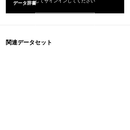
してサインインしてください
データ辞書
サインイン
関連データセット