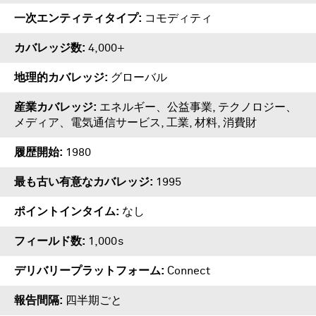
一次エンティティタイプ
コモディティ
カバレッジ数
4,000+
地理的カバレッジ
グローバル
産業カバレッジ
エネルギー、公益事業, テクノロジー、
メディア、電気通信サービス, 工業, 材料, 消費財
履歴開始
1980
最も古い有意なカバレッジ
1995
ポイントインタイム
なし
フィールド数
1,000s
デリバリープラットフォーム
Connect
報告間隔
四半期ごと