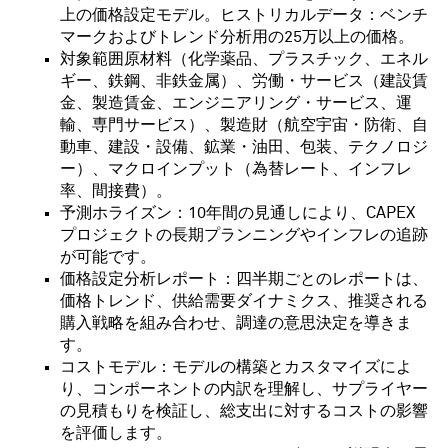
上の価格設定モデル。ヒストリカルデータ：ベンチ
マークおよびトレンド分析用の25万以上の価格。
対象範囲原材料（化学薬品、プラスチック、エネル
ギー、鉄鋼、非鉄金属）、労働・サービス（建設賃
金、製造賃金、エンジニアリング・サービス、運
輸、専門サービス）、製造財（航空宇宙・防衛、自
動車、建設・設備、鉱業・油田、包装、テクノロジ
ー）、マクロインプット（為替レート、インフレ
率、間接費）。
予測ホライズン：10年間の見通しにより、CAPEX
プロジェクトの長期プランニングやインフレの追跡
が可能です。
価格設定分析レポート：四半期ごとのレポートは、
価格トレンド、供給需要ダイナミクス、推奨される
購入戦略を組み合わせ、調達の意思決定を導きま
す。
コストモデル：モデルの構築とカスタマイズによ
り、コンポーネントの内訳を理解し、サプライヤー
の見積もりを検証し、総支出に対するコストの影響
を評価します。