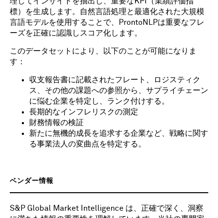
理してインサイトを抽出し、重要なKPI（業績評価指
標）を生成します。自然言語処理と最適化された大規模
言語モデルを使用することで、ProntoNLPは重要なフレ
ーズを正確に認識しスコア化します。
このデータセットにより、以下のことが可能になりま
す：
収支報告書に記載されたフレート、ロジスティク
ス、その他の課題への参照から、サプライチェーン
に悩む企業を特定し、ランク付けする。
長期的なインフレリスクの測定
財務情報の検証
新たに無機的成長を追求する企業など、戦略に関す
る事業法人の変曲点を特定する。
ベンダー情報
S&P Global Market Intelligence は、正確で深く、洞察