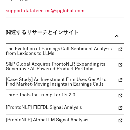
support.datafeed.mi@spglobal.com
関連するリサーチとインサイト
The Evolution of Earnings Call Sentiment Analysis
from Lexicons to LLMs
S&P Global Acquires ProntoNLP, Expanding its
Generative AI-Powered Product Portfolio
[Case Study] An Investment Firm Uses GenAI to
Find Market-Moving Insights in Earnings Calls
Three Tools for Trump Tariffs 2.0
[ProntoNLP] FIEFDL Signal Analysis
[ProntoNLP] AlphaLLM Signal Analysis