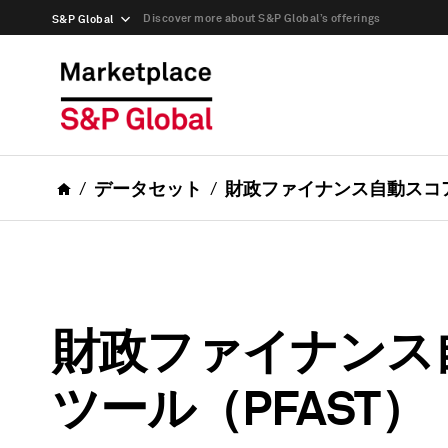
Discover more about S&P Global’s offerings
S&P Global
データセット
財政ファイナンス自動スコア
財政ファイナンス
ツール（PFAST）