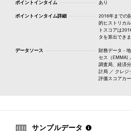
ポイントインタイム
あり
ポイントインタイム詳細
2016年まで
的ヒストリカ
トスコアは20
タを算出でき
データソース
財務データ -
セス（EMMA)
調査局、経済分
計局 ／ クレジ
評価スコアカー
サンプルデータ