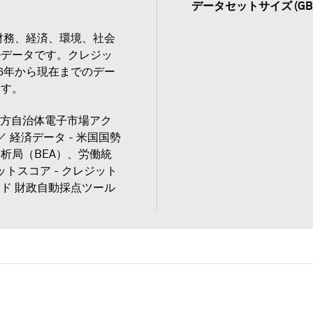
データセットサイズ (GB
の財務、経済、環境、社会
ルデータです。クレジッ
16年から現在までのデー
ます。
 地方自治体電子市場アク
 ／ 経済データ - 米国国勢
析局（BEA）、労働統
ットスコア - クレジット
ド 財政自動採点ツール