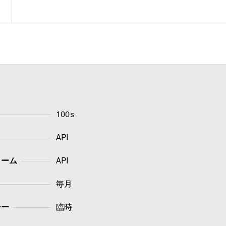
100s
API
ォーム
API
毎月
シー
臨時