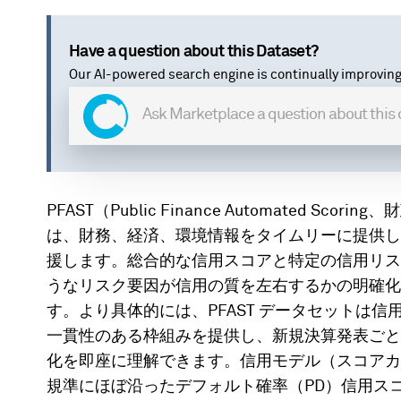
Have a question about this Dataset?
Our AI-powered search engine is continually improving
PFAST（Public Finance Automated 
は、財務、経済、環境情報をタイムリーに提供し
援します。総合的な信用スコアと特定の信用リス
うなリスク要因が信用の質を左右するかの明確化
す。より具体的には、PFAST データセットは
一貫性のある枠組みを提供し、新規決算発表ごと
化を即座に理解できます。信用モデル（スコアカー
規準にほぼ沿ったデフォルト確率（PD）信用スコ