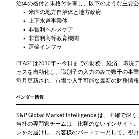
治体の格付と未格付を有し、以下のような主要公
米国の地方自治体と地方政府
上下水道事業体
非営利ヘルスケア
非営利高等教育機関
運輸インフラ
PFASTは2016年～今日までの財務、経済、
セスを自動化し、識別子の入力のみで数千の事業体
毎月更新され、市場で入手可能な最新の財務情報
ベンダー情報
S&P Global Market Intelligence
当社の専門家チームは、比類のないインサイト、
ンをお届けし、お客様のパートナーとして、視野