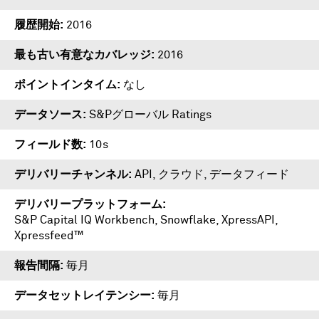
履歴開始
2016
最も古い有意なカバレッジ
2016
ポイントインタイム
なし
データソース
S&Pグローバル Ratings
フィールド数
10s
デリバリーチャンネル
API, クラウド, データフィード
デリバリープラットフォーム
S&P Capital IQ Workbench
,
Snowflake
,
XpressAPI
,
Xpressfeed™
報告間隔
毎月
データセットレイテンシー
毎月