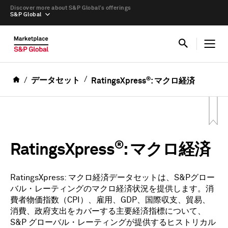
Discover more about S&P Global’s offerings
S&P Global
®
データセット
RatingsXpress
: マクロ経済
®
RatingsXpress
: マクロ経済
RatingsXpress: マクロ経済データセットは、S&Pグロー
バル・レーティングのマクロ経済状況を提供します。消
費者物価指数（CPI）、雇用、GDP、国際収支、貿易、
消費、政府支出をカバーする主要経済指標について、
S&P グローバル・レーティングが提供するヒストリカル