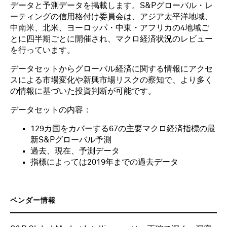
データと予測データを掲載します。S&Pグローバル・レ
ーティングの信用格付け委員会は、アジア太平洋地域、
中南米、北米、ヨーロッパ・中東・アフリカの4地域ご
とに四半期ごとに開催され、マクロ経済状況のレビュー
を行っています。
データセットからグローバル経済に関する情報にアクセ
スによる市場変化や新興市場リスクの察知で、より多く
の情報に基づいた投資判断が可能です。
データセットの内容：
129カ国をカバーする67の主要マクロ経済指標の最
新S&Pグローバル予測
過去、現在、予測データ
指標によっては2019年までの過去データ
ベンダー情報