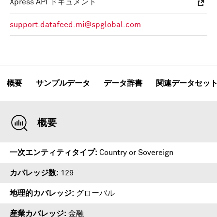
Xpress API ドキュメント
support.datafeed.mi@spglobal.com
概要
サンプルデータ
データ辞書
関連データセッ
概要
一次エンティティタイプ
Country or Sovereign
カバレッジ数
129
地理的カバレッジ
グローバル
産業カバレッジ
金融