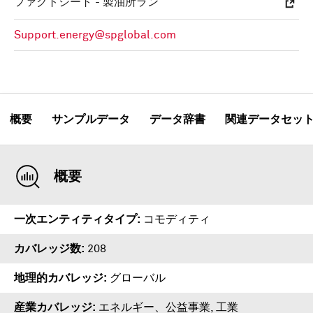
ファクトシート - 製油所ラン
Support.energy@spglobal.com
概要
サンプルデータ
データ辞書
関連データセッ
概要
一次エンティティタイプ
コモディティ
カバレッジ数
208
地理的カバレッジ
グローバル
産業カバレッジ
エネルギー、公益事業, 工業