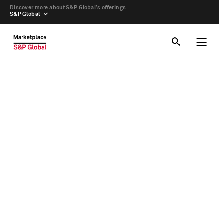
Discover more about S&P Global’s offerings
S&P Global