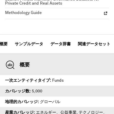
Private Credit and Real Assets
Methodology Guide
概要
サンプルデータ
データ辞書
関連データセット
概要
一次エンティティタイプ
Funds
カバレッジ数
5,000
地理的カバレッジ
グローバル
産業カバレッジ
エネルギー、公益事業, テクノロジー、