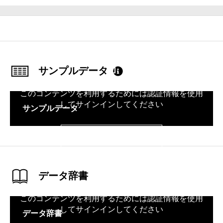
サンプルデータ
このコンテンツを利用するためには認証情報を使用
してサインインしてください
サンプルデータ
サインイン
データ辞書
このコンテンツを利用するためには認証情報を使用
してサインインしてください
データ辞書