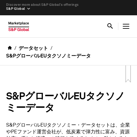
Discover more about S&P Global’s offerings
S&P Global
データセット
S&PグローバルEUタクソノミーデータ
S&PグローバルEUタクソノ
ミーデータ
S&PグローバルEUタクソノミー・データセットは、企業
やPEファンド運営会社が、低炭素で弾力性に富み、資源