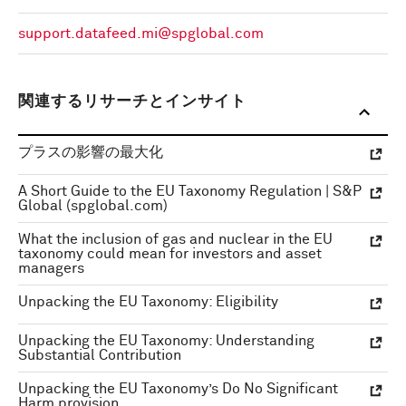
support.datafeed.mi@spglobal.com
関連するリサーチとインサイト
プラスの影響の最大化
A Short Guide to the EU Taxonomy Regulation | S&P
Global (spglobal.com)
What the inclusion of gas and nuclear in the EU
taxonomy could mean for investors and asset
managers
Unpacking the EU Taxonomy: Eligibility
Unpacking the EU Taxonomy: Understanding
Substantial Contribution
Unpacking the EU Taxonomy’s Do No Significant
Harm provision