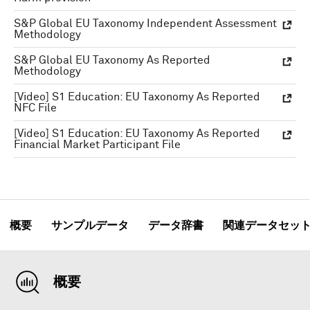
S&P Global EU Taxonomy Independent Assessment
Methodology
S&P Global EU Taxonomy As Reported
Methodology
[Video] S1 Education: EU Taxonomy As Reported
NFC File
[Video] S1 Education: EU Taxonomy As Reported
Financial Market Participant File
概要
サンプルデータ
データ辞書
関連データセッ
概要