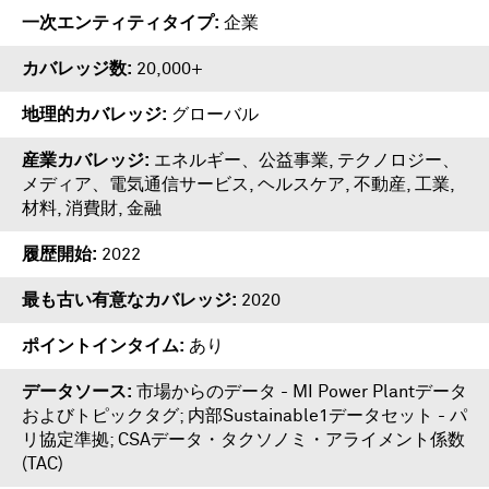
一次エンティティタイプ
企業
カバレッジ数
20,000+
地理的カバレッジ
グローバル
産業カバレッジ
エネルギー、公益事業, テクノロジー、
メディア、電気通信サービス, ヘルスケア, 不動産, 工業,
材料, 消費財, 金融
履歴開始
2022
最も古い有意なカバレッジ
2020
ポイントインタイム
あり
データソース
市場からのデータ - MI Power Plantデータ
およびトピックタグ; 内部Sustainable1データセット - パ
リ協定準拠; CSAデータ・タクソノミ・アライメント係数
(TAC)