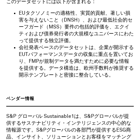
このデータセットには以下が含まれる：
EUタクソノミーの適格性、実質的貢献、著しい損
害を与えないこと（DNSH）、および最低社会的セ
ーフガード（MSS）要件の包括的評価を、エクイ
ティおよび債券発行者の大規模なユニバースにわた
って提供する独立評価。
会社発表ベースのデータセットは、企業が開示する
EUTパフォーマンスデータの収集に重点を置いてお
り、FMPが規制データを満たすために必要な情報
を提供する。データ構造は、欧州手数料が推奨する
開示テンプレートと密接に整合している。
ベンダー情報
S&P グローバル Sustainable1は、S&Pグローバルが提
供するサステナビリティ・インテリジェンスの中心的な
情報源です。S&Pグローバルの各部門が提供するESG商
品、インサイト、ソリューションとお客様をマッチング