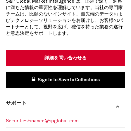
S&P Global Market Intelligence は、正確で深く、洞察
に満ちた情報の重要性を理解しています。当社の専門家
チームは、比類のないインサイト、最先端のデータおよ
びテクノロジーソリューションをお届けし、お客様のパ
ートナーとして、視野を広げ、確信を持った業務の遂行
と意思決定をサポートします。
詳細を問い合わせる
Sign In to Save to Collections
サポート
SecuritiesFinance@spglobal.com