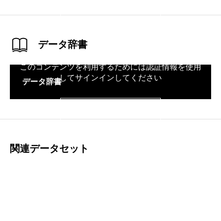
サインイン
データ辞書
このコンテンツを利用するためには認証情報を使用
してサインインしてください
データ辞書
サインイン
関連データセット