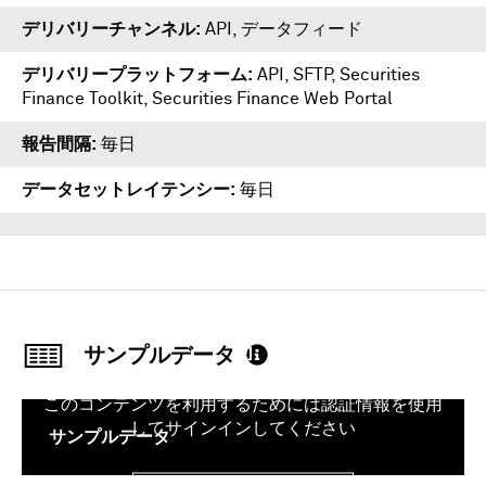
デリバリーチャンネル
API, データフィード
デリバリープラットフォーム
API
,
SFTP
,
Securities
Finance Toolkit
,
Securities Finance Web Portal
報告間隔
毎日
データセットレイテンシー
毎日
サンプルデータ
このコンテンツを利用するためには認証情報を使用
してサインインしてください
サンプルデータ