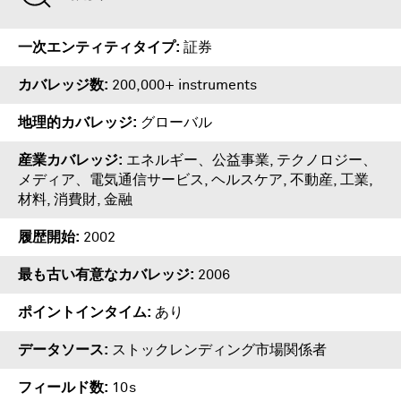
一次エンティティタイプ
証券
カバレッジ数
200,000+ instruments
地理的カバレッジ
グローバル
産業カバレッジ
エネルギー、公益事業, テクノロジー、
メディア、電気通信サービス, ヘルスケア, 不動産, 工業,
材料, 消費財, 金融
履歴開始
2002
最も古い有意なカバレッジ
2006
ポイントインタイム
あり
データソース
ストックレンディング市場関係者
フィールド数
10s