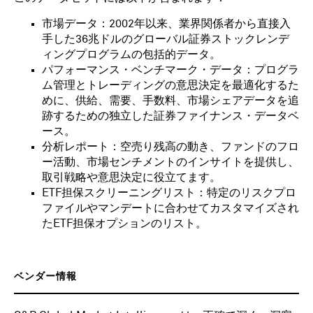
市場データ：2002年以来、業界関係者から直接入
手した36兆ドルのグローバル証券ストックレンデ
ィングプログラムの包括的データ。
パフォーマンス・ベンチマーク・データ：プログラ
ム管理とトレーディングの意思決定を最適化するた
めに、供給、需要、手数料、市場シェアデータを追
跡するための独立した証券ファイナンス・データベ
ース。
分析レポート：空売り残高の動き、ファンドのフロ
ー活動、市場センチメントのインサイトを提供し、
取引戦略や意思決定に役立てます。
ETF担保スクリーニングリスト：特定のリスクプロ
ファイルやマンデートに合わせてカスタマイズされ
たETF担保オプションのリスト。
ベンダー情報