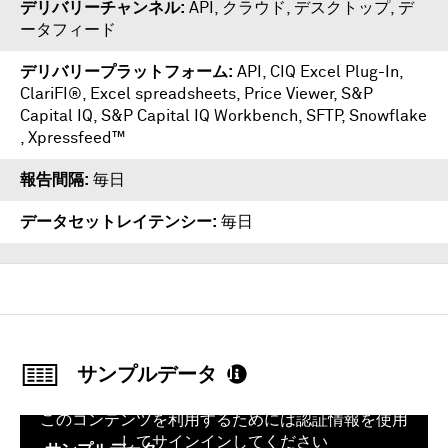
デリバリーチャンネル
API, クラウド, デスクトップ, デ
ータフィード
デリバリープラットフォーム
API
,
CIQ Excel Plug-In
,
ClariFI®
,
Excel spreadsheets
,
Price Viewer
,
S&P
Capital IQ
,
S&P Capital IQ Workbench
,
SFTP
,
Snowflake
,
Xpressfeed™
報告間隔
毎日
データセットレイテンシー
毎日
サンプルデータ
このコンテンツを利用するためには認証情報を使用
してサインインしてください