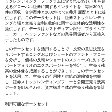
ックレンディング・プログラムに含まれる39兆ドルを超
えるグローバル証券に関するインサイトを、毎日300万
件の買収・合併案件と2002年までの取引履歴とともに提
供します。このデータセットは、証券ストックレンディ
ング市場と空売り金利の動向に関する全体的な透明性を
提供します。データはカストディアン銀行、プライムブ
ローカー、ヘッジファンドなどの業界関係者から直接入
手したものです。
このデータセットを活用することで、投資の意思決定を
サポートするロングおよびショートのファンド・フロー
を分析し、価格の反転やショートのスクイーズに対する
ポートフォリオのエクスポージャーを特定し、空売り残
高の全体像を把握することができます。このデータセッ
トを活用して、空売りの可用性と供給の濃縮物を把握
し、証券ストックレンディングフローと公開空売り残高
データを組み合わせ、資本構造全体の空売り残高を集計
します。
利用可能なデータセット