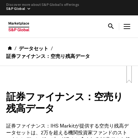
Discover more about S&P Global’s offerings
S&P Global
データセット
証券ファイナンス：空売り残高データ
証券ファイナンス：空売り
残高データ
証券ファイナンス：IHS Markitが提供する空売り残高デ
ータセットは、2万を超える機関投資家ファンドのスト