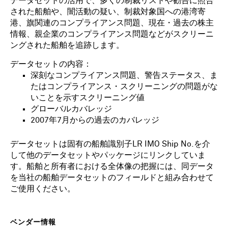
データセットの活用で、多くの制裁リストや勧告に照合
された船舶や、闇活動の疑い、制裁対象国への港湾寄
港、旗関連のコンプライアンス問題、現在・過去の株主
情報、親企業のコンプライアンス問題などがスクリーニ
ングされた船舶を追跡します。
データセットの内容：
深刻なコンプライアンス問題、警告ステータス、ま
たはコンプライアンス・スクリーニングの問題がな
いことを示すスクリーニング値
グローバルカバレッジ
2007年7月からの過去のカバレッジ
データセットは固有の船舶識別子LR IMO Ship No.を介
して他のデータセットやパッケージにリンクしていま
す。船舶と所有者における全体像の把握には、同データ
を当社の船舶データセットのフィールドと組み合わせて
ご使用ください。
ベンダー情報