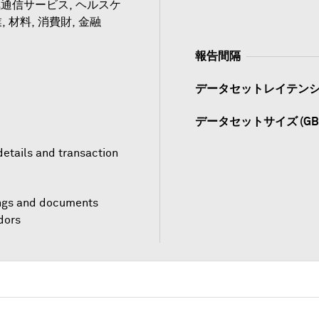
通信サービス, ヘルスケ
, 材料, 消費財, 金融
報告間隔
データセットレイテン
データセットサイズ (GB
details and transaction
ings and documents
dors