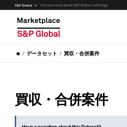
Discover more about S&P Global’s offerings
S&P Global
データセット
買収・合併案件
買収・合併案件