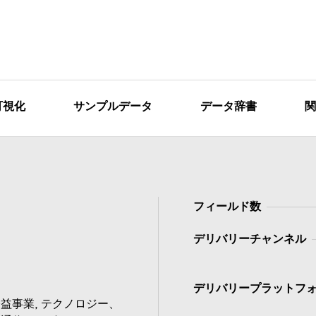
可視化
サンプルデータ
データ辞書
関
フィールド数
デリバリーチャンネル
デリバリープラットフ
益事業, テクノロジー、