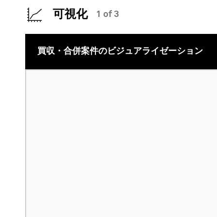
可視化
1 of 3
買収・合併案件のビジュアライゼーション