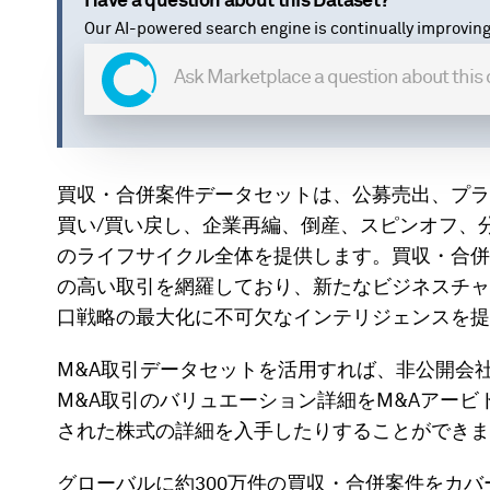
Have a question about this Dataset?
Our AI-powered search engine is continually improving
買収・合併案件データセットは、公募売出、プラ
買い/買い戻し、企業再編、倒産、スピンオフ、
のライフサイクル全体を提供します。買収・合併
の高い取引を網羅しており、新たなビジネスチャ
口戦略の最大化に不可欠なインテリジェンスを提
M&A取引データセットを活用すれば、非公開会
M&A取引のバリュエーション詳細をM&Aアー
された株式の詳細を入手したりすることができま
グローバルに約300万件の買収・合併案件をカバ