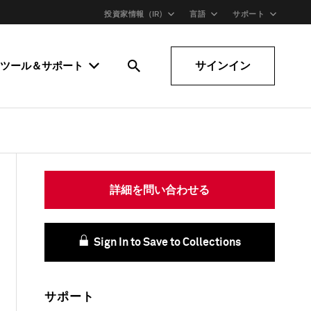
投資家情報（IR)
言語
サポート
サインイン
ツール＆サポート
詳細を問い合わせる
Sign In to Save to Collections
サポート