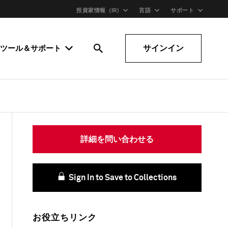
投資家情報（IR)
言語
サポート
サインイン
ツール＆サポート
詳細を問い合わせる
Sign In to Save to Collections
お役立ちリンク