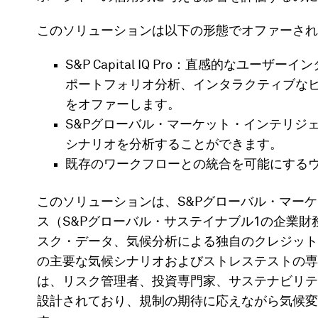
このソリューションは以下の形態でオファーされ
S&P Capital IQ Pro：直感的なユ
ポートフォリオ分析、インタラクティブな
をオファーします。
S&Pグローバル・マーケット・インテリジ
シナリオを分析することができます。
既存のワークフローとの統合を可能にする
このソリューションは、S&Pグローバル・マー
ス（S&Pグローバル・サステイナブル1の企業
スク・データ、気候分析による独自のクレジット
の主要な気候シナリオおよびストレステストの専
は、リスク管理者、投資専門家、サステナビリテ
設計されており、規制の期待に応えながら気候変