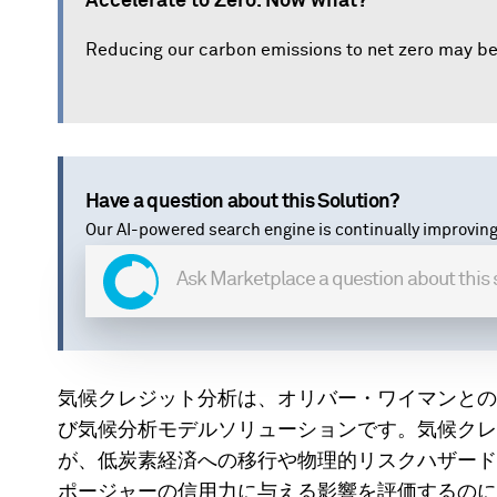
Accelerate to Zero. Now what?
Reducing our carbon emissions to net zero may be
Have a question about this Solution?
Our AI-powered search engine is continually improving
気候クレジット分析は、オリバー・ワイマンとの
び気候分析モデルソリューションです。気候クレ
が、低炭素経済への移行や物理的リスクハザード
ポージャーの信用力に与える影響を評価するのに