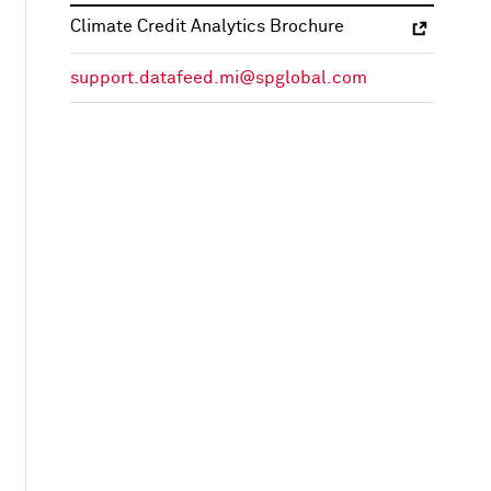
Climate Credit Analytics Brochure
support.datafeed.mi@spglobal.com