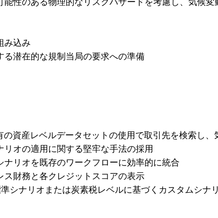
可能性のある物理的なリスクハザードを考慮し、気候変
組み込み
する潜在的な規制当局の要求への準備
固有の資産レベルデータセットの使用で取引先を検索し、
ナリオの適用に関する堅牢な手法の採用
シナリオを既存のワークフローに効率的に統合
レス財務と各クレジットスコアの表示
界標準シナリオまたは炭素税レベルに基づくカスタムシナ