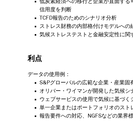
低炭素経済への移行と企業が直面する
信用度を判断
TCFD報告のためのシナリオ分析
ストレス財務の内部格付けモデルへの
気候ストレステストと金融安定性に関
利点
データの使用例：
S&Pグローバルの広範な企業・産業
オリバー・ワイマンが開発した気候シ
ウェブサービスの使用で気候に基づく
単一企業またはポートフォリオのスト
報告要件への対応、NGFSなどの業