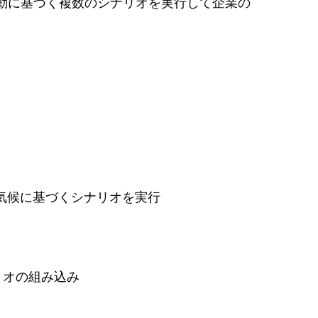
動に基づく複数のシナリオを実行して企業の
気候に基づくシナリオを実行
リオの組み込み