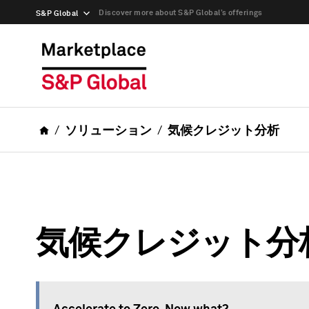
Discover more about S&P Global’s offerings
S&P Global
ソリューション
気候クレジット分析
気候クレジット分