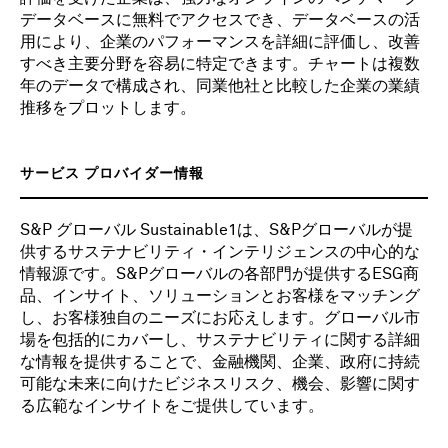
データベースに無料でアクセスでき、データベースの活
用により、企業のパフォーマンスを詳細に評価し、改善
すべき主要分野を容易に特定できます。チャートは複数
年のデータで構成され、同業他社と比較した企業の業績
推移をプロットします。
サービス プロバイダー情報
S&P グローバル Sustainable1は、S&Pグローバルが提
供するサステナビリティ・インテリジェンスの中心的な
情報源です。S&Pグローバルの各部門が提供するESG商
品、インサイト、ソリューションとお客様をマッチング
し、お客様独自のニーズにお応えします。グローバル市
場を包括的にカバーし、サステナビリティに関する詳細
な情報を提供することで、金融機関、企業、政府に持続
可能な未来に向けたビジネスリスク、機会、影響に関す
る広範なインサイトをご提供しています。