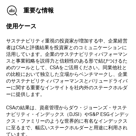
重要な情報
使用ケース
サステナビリティ重視の投資家が増加する中、企業経営
者はCSAと評価結果を投資家とのコミュニケーションに
活用しています。企業のサステナビリティパフォーマン
スと事業戦略を説得力と信頼性のある形で結びつけるた
めのツールとして、CSAをご活用ください。同業他社と
の比較において独立した立場からベンチマークし、企業
のサステナビリティパフォーマンスとバリュードライバ
ーに関する重要なインサイトを社内外のステークホルダ
ーに提供します。
CSAの結果は、資産管理からダウ・ジョーンズ・サステ
ナビリティ・インデックス（DJSI）やS&P ESGインデッ
クス・ファミリーのような世界的に有名なインデックス
に至るまで、幅広いステークホルダーと用途に利用され
ています。