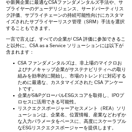
や新興企業に最適なCSAファンダメンタルズ手法や、サ
プライヤーのデューデリジェンス、サードパーティリス
ク評価、サプライチェーンの持続可能性向けにカスタマ
イズされたサプライヤーリスク管理（SRM）手法を選択
することもできます。
一言で言えば、すべての企業が CSA 評価に参加できるこ
と以外に、CSA as a Service ソリューションには以下が
含まれます：
CSA ファンダメンタルズは、非上場のマイクロお
よびナノキャップ企業がサステナビリティへの取り
組みを効率的に開始し、市場のトレンドに対応する
ために最適な、カスタマイズされた CSA アンケー
トです。
企業がS&PグローバルESGスコアを取得し、IPOプ
ロセスに活用できる可能性。
リスクエクスポージャーアセスメント（REA）ソリ
ューションは、企業名、位置情報、産業などわずか
な入力パラメータをベースに、高度にスケーラブル
なESGリスクエクスポージャーを提供します。