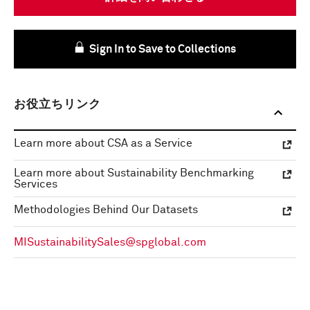
Sign In to Save to Collections
お役立ちリンク
Learn more about CSA as a Service
Learn more about Sustainability Benchmarking
Services
Methodologies Behind Our Datasets
MISustainabilitySales@spglobal.com