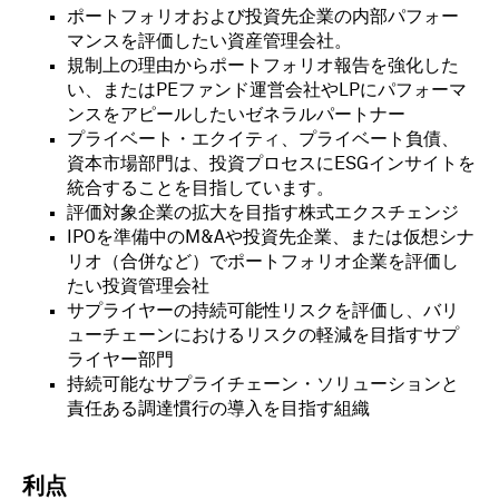
ポートフォリオおよび投資先企業の内部パフォー
マンスを評価したい資産管理会社。
規制上の理由からポートフォリオ報告を強化した
い、またはPEファンド運営会社やLPにパフォーマ
ンスをアピールしたいゼネラルパートナー
プライベート・エクイティ、プライベート負債、
資本市場部門は、投資プロセスにESGインサイトを
統合することを目指しています。
評価対象企業の拡大を目指す株式エクスチェンジ
IPOを準備中のM&Aや投資先企業、または仮想シナ
リオ（合併など）でポートフォリオ企業を評価し
たい投資管理会社
サプライヤーの持続可能性リスクを評価し、バリ
ューチェーンにおけるリスクの軽減を目指すサプ
ライヤー部門
持続可能なサプライチェーン・ソリューションと
責任ある調達慣行の導入を目指す組織
利点