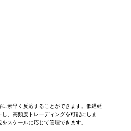
容に素早く反応することができます。低遅延
ーし、高頻度トレーディングを可能にしま
視をスケールに応じて管理できます。