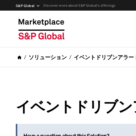
Discover more about S&P Global’s offerings
S&P Global
ソリューション
イベントドリブンアラー
イベントドリブン