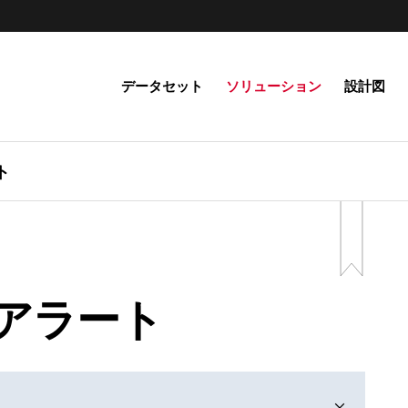
データセット
ソリューション
設計図
ト
アラート