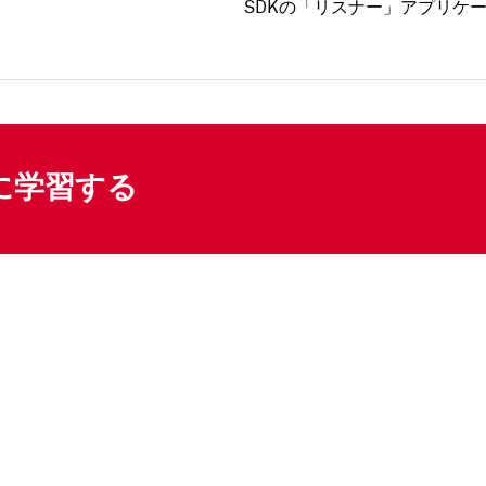
SDKの「リスナー」アプリケ
に学習する