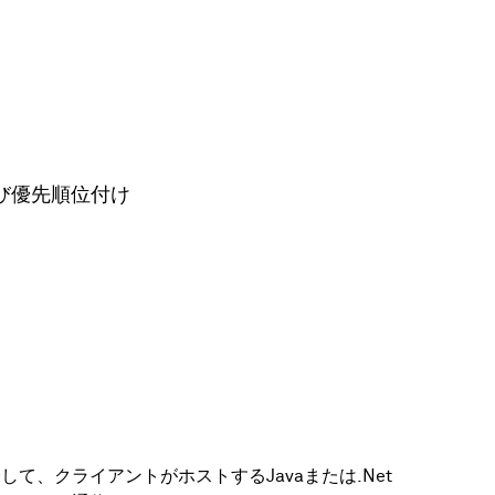
よび優先順位付け
介して、クライアントがホストするJavaまたは.Net