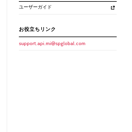
ユーザーガイド
お役立ちリンク
support.api.mi@spglobal.com