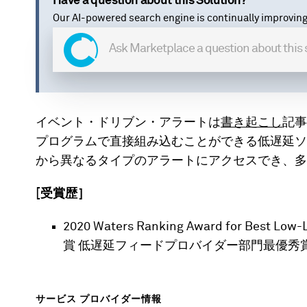
Have a question about this Solution?
Our AI-powered search engine is continually improving
イベント・ドリブン・アラートは
書き起こし
記事
プログラムで直接組み込むことができる低遅延ソ
から異なるタイプのアラートにアクセスでき、多
[受賞歴］
2020 Waters Ranking Award for Best 
賞 低遅延フィードプロバイダー部門最優秀
サービス プロバイダー情報