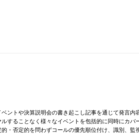
イベントや決算説明会の書き起こし記事を通じて発言内
ヤルすることなく様々なイベントを包括的に同時にカバ
定的・否定的を問わずコールの優先順位付け、識別、監