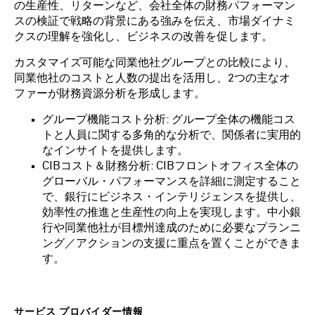
の生産性、リターンなど、会社全体の財務パフォーマン
スの検証で戦略の背景にある強みを伝え、市場ダイナミ
クスの理解を強化し、ビジネスの改善を促します。
カスタマイズ可能な同業他社グループとの比較により、
同業他社のコストと人数の提出を活用し、2つの主なオ
ファーが財務資源分析を形成します。
グループ機能コスト分析: グループ全体の機能コス
トと人員に関する多角的な分析で、関係者に実用的
なインサイトを提供します。
CIBコスト＆財務分析: CIBフロントオフィス全体の
グローバル・パフォーマンスを詳細に測定すること
で、銀行にビジネス・インテリジェンスを提供し、
効率性の推進と生産性の向上を実現します。中小銀
行や同業他社が目標州達成のために必要なプランニ
ング／アクションの支援に重点を置くことができま
す。
サービス プロバイダー情報