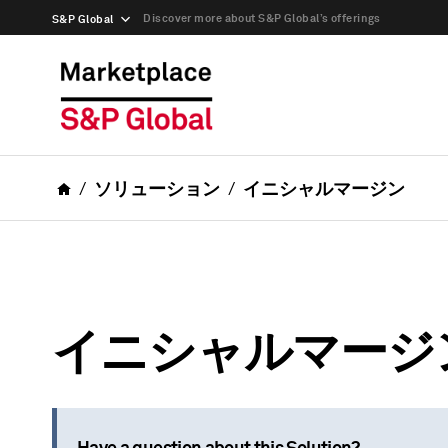
Discover more about S&P Global’s offerings
S&P Global
ソリューション
イニシャルマージン
イニシャルマージ