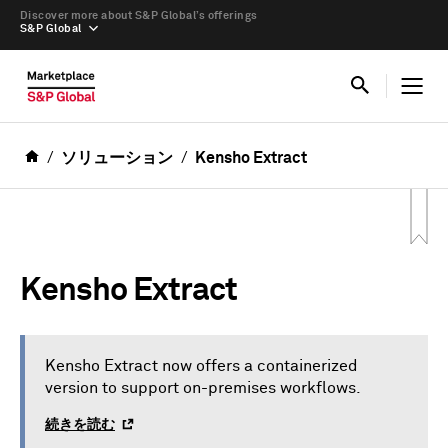
Discover more about S&P Global’s offerings
S&P Global
ソリューション
Kensho Extract
Kensho Extract
Kensho Extract now offers a containerized
version to support on-premises workflows.
続きを読む