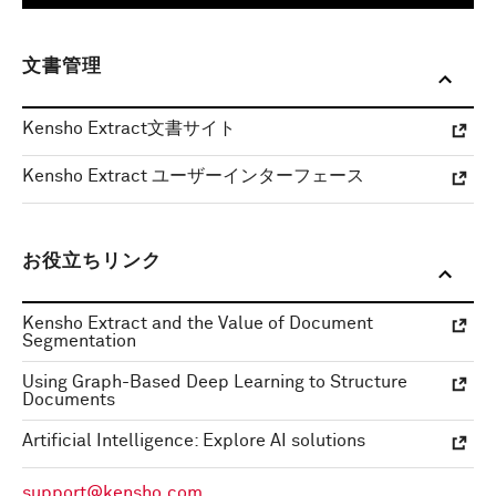
文書管理
Kensho Extract文書サイト
Kensho Extract ユーザーインターフェース
お役立ちリンク
Kensho Extract and the Value of Document
Segmentation
Using Graph-Based Deep Learning to Structure
Documents
Artificial Intelligence: Explore AI solutions
support@kensho.com