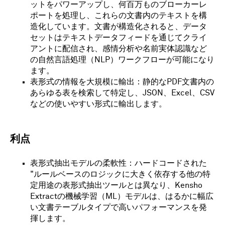
ットをパワーアップし、何百万ものブローカーレ
ポートを処理し、これらの文書内のテキストを構
造化しています。文書が構造化されると、データ
セットはテキストデータフィードを通じてクライ
アントに配信され、感情分析や名前実体認識など
の自然言語処理（NLP）ワークフローが可能になり
ます。
表形式の情報を大規模に輸出：静的なPDF文書内の
あらゆる表を検索して特定し、JSON、Excel、CSV
などの使いやすい形式に輸出します。
利点
表形式抽出モデルの柔軟性：ハードコードされた
"ルールベースのロジックに大きく依存する他の特
定用途の表形式抽出ツールとは異なり、Kensho
Extractの機械学習（ML）モデルは、はるかに幅広
い文書テーブルタイプで高いパフォーマンスを発
揮します。