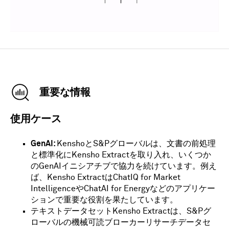
重要な情報
使用ケース
GenAI:
KenshoとS&Pグローバルは、文書の前処理
と標準化にKensho Extractを取り入れ、いくつか
のGenAIイニシアチブで協力を続けています。例え
ば、Kensho ExtractはChatIQ for Market
IntelligenceやChatAI for Energyなどのアプリケー
ションで重要な役割を果たしています。
テキストデータセット
Kensho Extractは、S&Pグ
ローバルの機械可読ブローカーリサーチデータセ