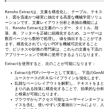
Kensho Extractは、文書を構造化し、テーブル、テキス
ト、図を迅速かつ確実に抽出する高度な機械学習ソリュ
ーションです。文書レイアウト分析と表抽出機能によ
り、Kensho Extractは文書のヘッダー、タイトル、段
落、表、フッターを正確に組織化するため、ユーザーは
数百ページから数秒で処理し、値を抽出することができ
ます。構造化されていないPDFを機械可読化すること
で、ビジネスや財務の専門家は、これらの文書を下流の
アプリケーションで簡単に使用できるようになります。
Extractを使用すると、次のことが可能になります：
ExtractをPDFパーサーとして実装し、下流のGenAI
ユースケースのR.A.Gパイプラインを強化します。
乱雑なページレイアウトを解釈し、テキストをまと
まりのある段落に構造化することで、効果的な分析
と検索が可能になります。
ブラウザからアクセス可能なユーザーインターフェ
イスを含む、使いやすい文書抽出ツールにより、人