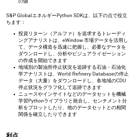
の値
S&P GlobalエネルギーPython SDKは、以下の点で役立
ちます：
投資リターン（アルファ）を追求するトレーディ
ングアナリストは、eWindow 市場データを活用し
て、データ構造を迅速に把握し、必要なデータを
ダウンロードし、分析やビジュアライゼーション
の作成を開始できます
地域別の製油所停止状況を追跡する石油・石油化
学アナリストは、World Refinery Databaseの停止
データ（大量）をダウンロードし、各地域のCDU
停止状況をグラフ化して追跡できます
ニュースやインサイトなどのデータセットを機械
学習Pythonライブラリと統合し、センチメント分
析をプロットしたり、他のデータセットとの相関
関係を確立したりできます
利点