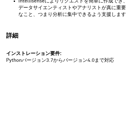
Intellisenseによりリクエストを簡単に作成でき、
データサイエンティストやアナリストが真に重要
なこと、つまり分析に集中できるよう支援します
詳細
インストレーション要件
Pythonバージョン3.7からバージョン4.0まで対応