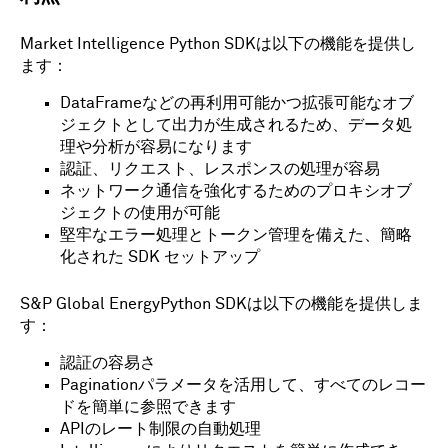
Market Intelligence Python SDKは以下の機能を提供し
ます：
DataFrameなどの再利用可能かつ拡張可能なオブ
ジェクトとして出力が生成されるため、データ処
理や分析が容易になります
認証、リクエスト、レスポンスの処理が容易
ネットワーク通信を強化するためのプロキシオブ
ジェクトの使用が可能
堅牢なエラー処理とトークン管理を備えた、簡略
化された SDK セットアップ
S&P Global Energy
Python SDKは以下の機能を提供しま
す：
認証の容易さ
Paginationパラメータを活用して、すべてのレコー
ドを簡単に参照できます
APIのレート制限の自動処理