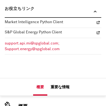
お役立ちリンク
Market Intelligence Python Client
S&P Global Energy Python Client
support.api.mi@spglobal.com;
Support.energy@spglobal.com
概要
重要な情報