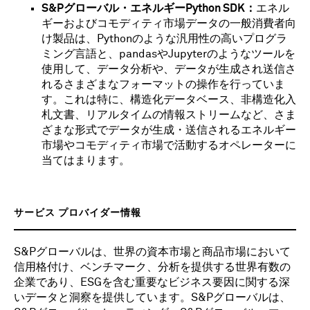
S&Pグローバル・エネルギーPython SDK：
エネル
ギーおよびコモディティ市場データの一般消費者向
け製品は、Pythonのような汎用性の高いプログラ
ミング言語と、pandasやJupyterのようなツールを
使用して、データ分析や、データが生成され送信さ
れるさまざまなフォーマットの操作を行っていま
す。これは特に、構造化データベース、非構造化入
札文書、リアルタイムの情報ストリームなど、さま
ざまな形式でデータが生成・送信されるエネルギー
市場やコモディティ市場で活動するオペレーターに
当てはまります。
サービス プロバイダー情報
S&Pグローバルは、世界の資本市場と商品市場において
信用格付け、ベンチマーク、分析を提供する世界有数の
企業であり、ESGを含む重要なビジネス要因に関する深
いデータと洞察を提供しています。S&Pグローバルは、