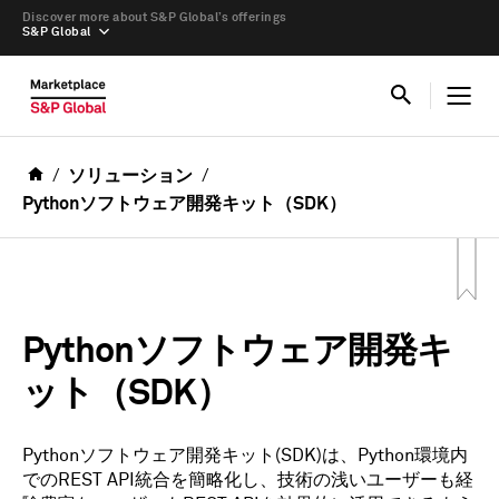
Discover more about S&P Global’s offerings
S&P Global
ソリューション
Pythonソフトウェア開発キット（SDK）
Pythonソフトウェア開発キ
ット（SDK）
Pythonソフトウェア開発キット(SDK)は、Python環境内
でのREST API統合を簡略化し、技術の浅いユーザーも経