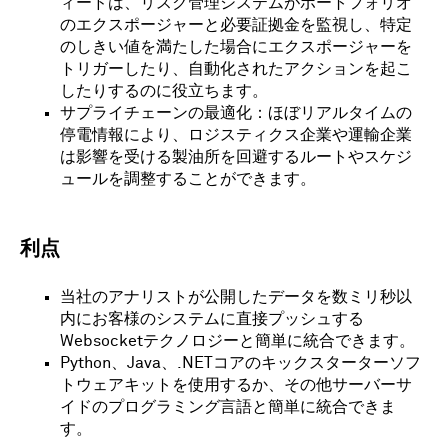
ィードは、リスク管理システムがポートフォリオ
のエクスポージャーと必要証拠金を監視し、特定
のしきい値を満たした場合にエクスポージャーを
トリガーしたり、自動化されたアクションを起こ
したりするのに役立ちます。
サプライチェーンの最適化：ほぼリアルタイムの
停電情報により、ロジスティクス企業や運輸企業
は影響を受ける製油所を回避するルートやスケジ
ュールを調整することができます。
利点
当社のアナリストが公開したデータを数ミリ秒以
内にお客様のシステムに直接プッシュする
Websocketテクノロジーと簡単に統合できます。
Python、Java、.NETコアのキックスターターソフ
トウェアキットを使用するか、その他サーバーサ
イドのプログラミング言語と簡単に統合できま
す。