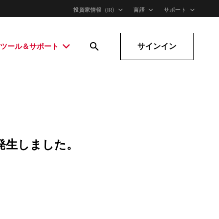
投資家情報（IR)
言語
サポート
サインイン
ツール＆サポート
発生しました。