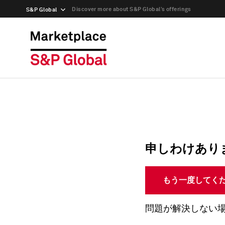
Discover more about S&P Global’s offerings
S&P Global
申しわけあり
もう一度してく
問題が解決しない