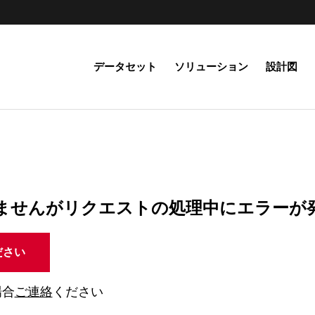
データセット
ソリューション
設計図
ませんがリクエストの処理中にエラーが
ださい
場合
ご連絡
ください