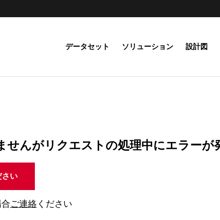
データセット
ソリューション
設計図
ませんがリクエストの処理中にエラーが
ださい
場合
ご連絡
ください