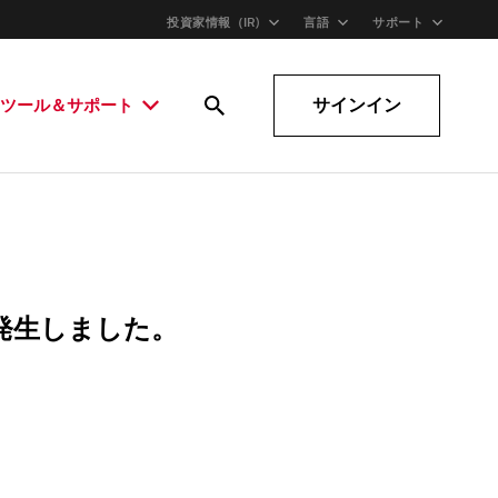
投資家情報（IR)
言語
サポート
サインイン
ツール＆サポート
発生しました。