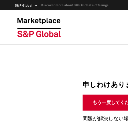
Discover more about S&P Global’s offerings
S&P Global
申しわけあり
もう一度してく
問題が解決しない