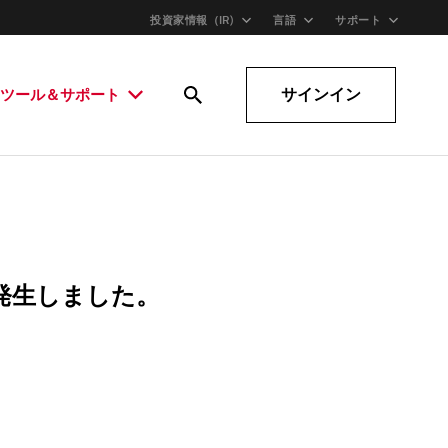
投資家情報（IR)
言語
サポート
サインイン
ツール＆サポート
発生しました。