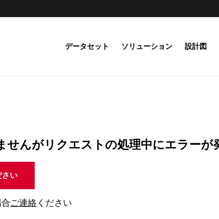
データセット
ソリューション
設計図
ませんがリクエストの処理中にエラーが
ださい
場合
ご連絡
ください