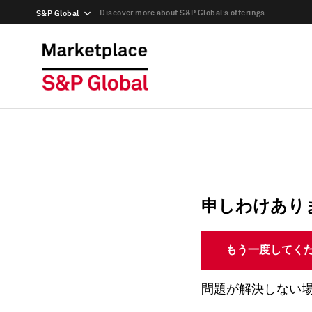
Discover more about S&P Global’s offerings
S&P Global
申しわけあり
もう一度してく
問題が解決しない